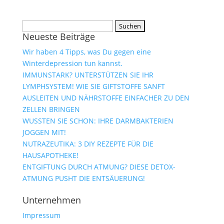
Suchen
Neueste Beiträge
nach:
Wir haben 4 Tipps, was Du gegen eine
Winterdepression tun kannst.
IMMUNSTARK? UNTERSTÜTZEN SIE IHR
LYMPHSYSTEM! WIE SIE GIFTSTOFFE SANFT
AUSLEITEN UND NÄHRSTOFFE EINFACHER ZU DEN
ZELLEN BRINGEN
WUSSTEN SIE SCHON: IHRE DARMBAKTERIEN
JOGGEN MIT!
NUTRAZEUTIKA: 3 DIY REZEPTE FÜR DIE
HAUSAPOTHEKE!
ENTGIFTUNG DURCH ATMUNG? DIESE DETOX-
ATMUNG PUSHT DIE ENTSÄUERUNG!
Unternehmen
Impressum