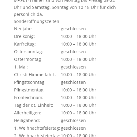
MAPET-Trainer sind von Montag bis Freitag 09-22
Uhr und Samstag, Sonntag von 10-18 Uhr für dich
persönlich da.
Sonderöffnungszeiten
Neujahr:
geschlossen
Dreikönig:
10:00 – 18:00 Uhr
Karfreitag:
10:00 – 18:00 Uhr
Ostersonntag:
geschlossen
Ostermontag
10:00 – 18:00 Uhr
1. Mai:
geschlossen
Christi Himmelfahrt:
10:00 – 18:00 Uhr
Pfingstsonntag:
geschlossen
Pfingstmontag:
10:00 – 18:00 Uhr
Fronleichnam:
10:00 – 18:00 Uhr
Tag der dt. Einheit:
10:00 – 18:00 Uhr
Allerheiligen:
10:00 – 18:00 Uhr
Heiligabend:
geschlossen
1. Weihnachtsfeiertag:
geschlossen
2. Weihnachtsfeiertag:
10:00 – 18:00 Uhr