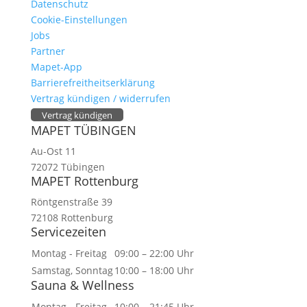
Datenschutz
Cookie-Einstellungen
Jobs
Partner
Mapet-App
Barrierefreitheitserklärung
Vertrag kündigen / widerrufen
Vertrag kündigen
MAPET TÜBINGEN
Au-Ost 11
72072 Tübingen
MAPET Rottenburg
Röntgenstraße 39
72108 Rottenburg
Servicezeiten
Montag - Freitag
09:00 – 22:00 Uhr
Samstag, Sonntag
10:00 – 18:00 Uhr
Sauna & Wellness
Montag - Freitag
10:00 – 21:45 Uhr