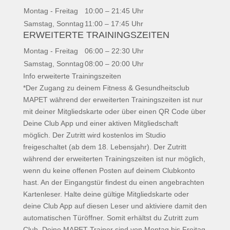
Montag - Freitag
10:00 – 21:45 Uhr
Samstag, Sonntag
11:00 – 17:45 Uhr
ERWEITERTE TRAININGSZEITEN
Montag - Freitag
06:00 – 22:30 Uhr
Samstag, Sonntag
08:00 – 20:00 Uhr
Info erweiterte Trainingszeiten
*Der Zugang zu deinem Fitness & Gesundheitsclub
MAPET während der erweiterten Trainingszeiten ist nur
mit deiner Mitgliedskarte oder über einen QR Code über
Deine Club App und einer aktiven Mitgliedschaft
möglich. Der Zutritt wird kostenlos im Studio
freigeschaltet (ab dem 18. Lebensjahr). Der Zutritt
während der erweiterten Trainingszeiten ist nur möglich,
wenn du keine offenen Posten auf deinem Clubkonto
hast. An der Eingangstür findest du einen angebrachten
Kartenleser. Halte deine gültige Mitgliedskarte oder
deine Club App auf diesen Leser und aktiviere damit den
automatischen Türöffner. Somit erhältst du Zutritt zum
Club. Deine MAPET-Trainer sind von Montag bis Freitag