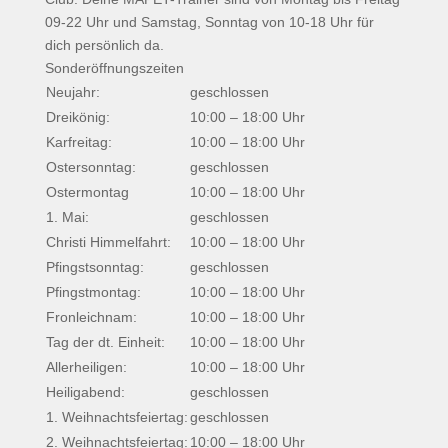
09-22 Uhr und Samstag, Sonntag von 10-18 Uhr für
dich persönlich da.
Sonderöffnungszeiten
Neujahr:
geschlossen
Dreikönig:
10:00 – 18:00 Uhr
Karfreitag:
10:00 – 18:00 Uhr
Ostersonntag:
geschlossen
Ostermontag
10:00 – 18:00 Uhr
1. Mai:
geschlossen
Christi Himmelfahrt:
10:00 – 18:00 Uhr
Pfingstsonntag:
geschlossen
Pfingstmontag:
10:00 – 18:00 Uhr
Fronleichnam:
10:00 – 18:00 Uhr
Tag der dt. Einheit:
10:00 – 18:00 Uhr
Allerheiligen:
10:00 – 18:00 Uhr
Heiligabend:
geschlossen
1. Weihnachtsfeiertag:
geschlossen
2. Weihnachtsfeiertag:
10:00 – 18:00 Uhr