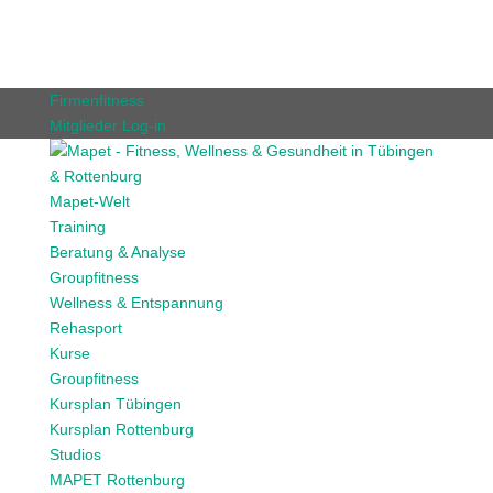
Firmenfitness
Mitglieder Log-in
Mapet-Welt
Training
Beratung & Analyse
Groupfitness
Wellness & Entspannung
Rehasport
Kurse
Groupfitness
Kursplan Tübingen
Kursplan Rottenburg
Studios
MAPET Rottenburg