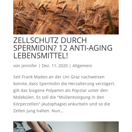
ZELLSCHUTZ DURCH
SPERMIDIN? 12 ANTI-AGING
LEBENSMITTEL!
von
jennifer
|
Dez. 11, 2020
|
Allgemein
Seit Frank Madeo an der Uni Graz nachweisen
konnte, dass Spermidin die Herzalterung verzögert,
gilt das biogene Polyamin als Popstar unter den
Molekülen. Es soll die "Müllentsorgung in den
Körperzellen" (Autophagie) ankurbeln und so die
Zellen jung halten. Nun...