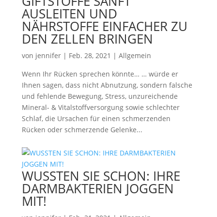
GIFTSTOFFE SANFT
AUSLEITEN UND
NÄHRSTOFFE EINFACHER ZU
DEN ZELLEN BRINGEN
von
jennifer
|
Feb. 28, 2021
|
Allgemein
Wenn Ihr Rücken sprechen könnte… … würde er
Ihnen sagen, dass nicht Abnutzung, sondern falsche
und fehlende Bewegung, Stress, unzureichende
Mineral- & Vitalstoffversorgung sowie schlechter
Schlaf, die Ursachen für einen schmerzenden
Rücken oder schmerzende Gelenke...
WUSSTEN SIE SCHON: IHRE
DARMBAKTERIEN JOGGEN
MIT!