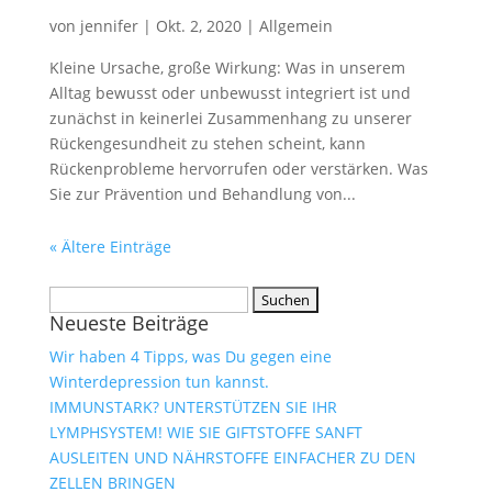
von
jennifer
|
Okt. 2, 2020
|
Allgemein
Kleine Ursache, große Wirkung: Was in unserem
Alltag bewusst oder unbewusst integriert ist und
zunächst in keinerlei Zusammenhang zu unserer
Rückengesundheit zu stehen scheint, kann
Rückenprobleme hervorrufen oder verstärken. Was
Sie zur Prävention und Behandlung von...
« Ältere Einträge
Suchen
Neueste Beiträge
nach:
Wir haben 4 Tipps, was Du gegen eine
Winterdepression tun kannst.
IMMUNSTARK? UNTERSTÜTZEN SIE IHR
LYMPHSYSTEM! WIE SIE GIFTSTOFFE SANFT
AUSLEITEN UND NÄHRSTOFFE EINFACHER ZU DEN
ZELLEN BRINGEN