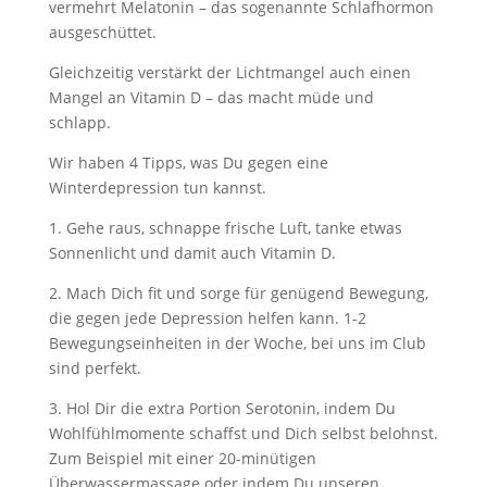
vermehrt Melatonin – das sogenannte Schlafhormon
ausgeschüttet.
Gleichzeitig verstärkt der Lichtmangel auch einen
Mangel an Vitamin D – das macht müde und
schlapp.
Wir haben 4 Tipps, was Du gegen eine
Winterdepression tun kannst.
1. Gehe raus, schnappe frische Luft, tanke etwas
Sonnenlicht und damit auch Vitamin D.
2. Mach Dich fit und sorge für genügend Bewegung,
die gegen jede Depression helfen kann. 1-2
Bewegungseinheiten in der Woche, bei uns im Club
sind perfekt.
3. Hol Dir die extra Portion Serotonin, indem Du
Wohlfühlmomente schaffst und Dich selbst belohnst.
Zum Beispiel mit einer 20-minütigen
Überwassermassage oder indem Du unseren