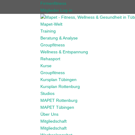
Firmenfitness
Mitglieder Log-in
Mapet-Welt
Training
Beratung & Analyse
Groupfitness
Wellness & Entspannung
Rehasport
Kurse
Groupfitness
Kursplan Tübingen
Kursplan Rottenburg
Studios
MAPET Rottenburg
MAPET Tübingen
Über Uns
Mitgliedschaft
Mitgliedschaft