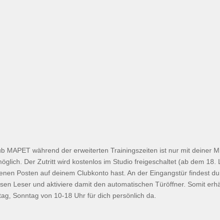
 MAPET während der erweiterten Trainingszeiten ist nur mit deiner M
öglich. Der Zutritt wird kostenlos im Studio freigeschaltet (ab dem 18.
ffenen Posten auf deinem Clubkonto hast. An der Eingangstür findest d
iesen Leser und aktiviere damit den automatischen Türöffner. Somit erh
ag, Sonntag von 10-18 Uhr für dich persönlich da.