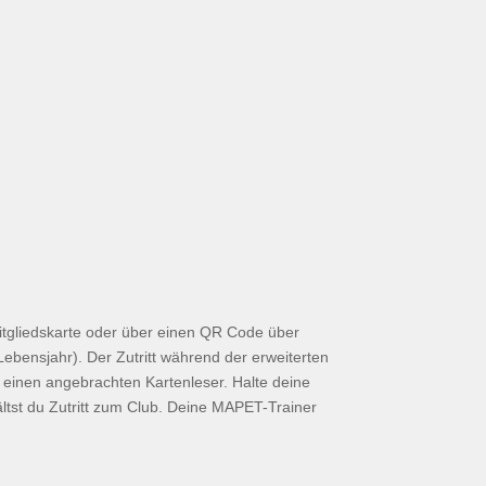
itgliedskarte oder über einen QR Code über
 Lebensjahr). Der Zutritt während der erweiterten
u einen angebrachten Kartenleser. Halte deine
ältst du Zutritt zum Club. Deine MAPET-Trainer