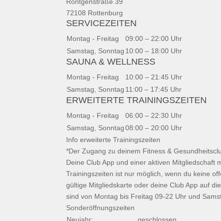
Röntgenstraße 39
72108 Rottenburg
SERVICEZEITEN
Montag - Freitag
09:00 – 22:00 Uhr
Samstag, Sonntag
10:00 – 18:00 Uhr
SAUNA & WELLNESS
Montag - Freitag
10:00 – 21:45 Uhr
Samstag, Sonntag
11:00 – 17:45 Uhr
ERWEITERTE TRAININGSZEITEN
Montag - Freitag
06:00 – 22:30 Uhr
Samstag, Sonntag
08:00 – 20:00 Uhr
Info erweiterte Trainingszeiten
*Der Zugang zu deinem Fitness & Gesundheitsclub
Deine Club App und einer aktiven Mitgliedschaft m
Trainingszeiten ist nur möglich, wenn du keine o
gültige Mitgliedskarte oder deine Club App auf d
sind von Montag bis Freitag 09-22 Uhr und Samst
Sonderöffnungszeiten
Neujahr:
geschlossen