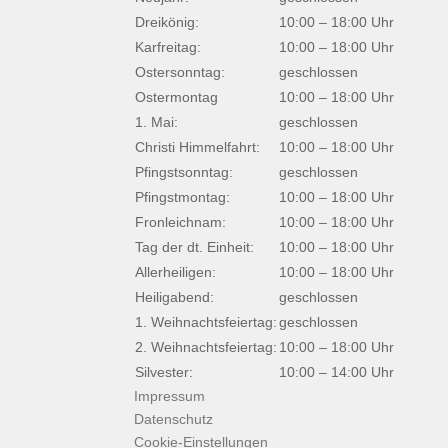
Dreikönig:
10:00 – 18:00 Uhr
Karfreitag:
10:00 – 18:00 Uhr
Ostersonntag:
geschlossen
Ostermontag
10:00 – 18:00 Uhr
1. Mai:
geschlossen
Christi Himmelfahrt:
10:00 – 18:00 Uhr
Pfingstsonntag:
geschlossen
Pfingstmontag:
10:00 – 18:00 Uhr
Fronleichnam:
10:00 – 18:00 Uhr
Tag der dt. Einheit:
10:00 – 18:00 Uhr
Allerheiligen:
10:00 – 18:00 Uhr
Heiligabend:
geschlossen
1. Weihnachtsfeiertag:
geschlossen
2. Weihnachtsfeiertag:
10:00 – 18:00 Uhr
Silvester:
10:00 – 14:00 Uhr
Impressum
Datenschutz
Cookie-Einstellungen