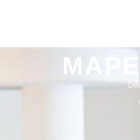
MAPE
Dei