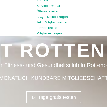
Kontakt
Serviceformular
Öffnungszeiten
FAQ – Deine Fragen
Jetzt Mitglied werden
Firmenfitness
Mitglieder Log-in
T ROTTE
n Fitness- und Gesundheitsclub in Rottenb
MONATLICH KÜNDBARE MITGLIEDSCHAF
14 Tage gratis testen