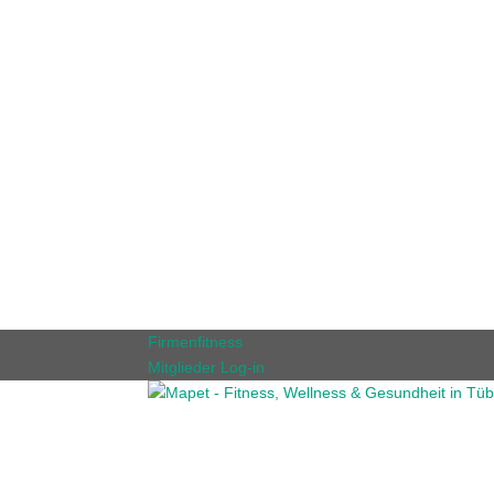
Firmenfitness
Mitglieder Log-in