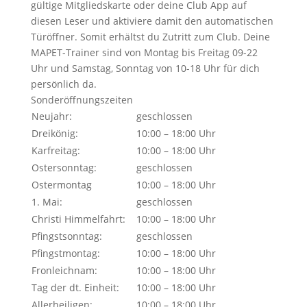
gültige Mitgliedskarte oder deine Club App auf
diesen Leser und aktiviere damit den automatischen
Türöffner. Somit erhältst du Zutritt zum Club. Deine
MAPET-Trainer sind von Montag bis Freitag 09-22
Uhr und Samstag, Sonntag von 10-18 Uhr für dich
persönlich da.
Sonderöffnungszeiten
Neujahr:
geschlossen
Dreikönig:
10:00 – 18:00 Uhr
Karfreitag:
10:00 – 18:00 Uhr
Ostersonntag:
geschlossen
Ostermontag
10:00 – 18:00 Uhr
1. Mai:
geschlossen
Christi Himmelfahrt:
10:00 – 18:00 Uhr
Pfingstsonntag:
geschlossen
Pfingstmontag:
10:00 – 18:00 Uhr
Fronleichnam:
10:00 – 18:00 Uhr
Tag der dt. Einheit:
10:00 – 18:00 Uhr
Allerheiligen:
10:00 – 18:00 Uhr