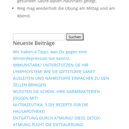
gesunden Säure-Basen-Haushalts gelegt.
Weg mag wiederholt die Übung am Mittag und am
Abend.
Suchen
Neueste Beiträge
nach:
Wir haben 4 Tipps, was Du gegen eine
Winterdepression tun kannst.
IMMUNSTARK? UNTERSTÜTZEN SIE IHR
LYMPHSYSTEM! WIE SIE GIFTSTOFFE SANFT
AUSLEITEN UND NÄHRSTOFFE EINFACHER ZU DEN
ZELLEN BRINGEN
WUSSTEN SIE SCHON: IHRE DARMBAKTERIEN
JOGGEN MIT!
NUTRAZEUTIKA: 3 DIY REZEPTE FÜR DIE
HAUSAPOTHEKE!
ENTGIFTUNG DURCH ATMUNG? DIESE DETOX-
ATMUNG PUSHT DIE ENTSÄUERUNG!