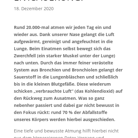
18. Dezember 2020
Rund 20.000-mal atmen wir jeden Tag ein und
wieder aus. Dank unserer Nase gelangt die Luft
aufgewärmt, gereinigt und angefeuchtet in die
Lunge. Beim Einatmen selbst bewegt sich das
Zwerchfell (ein starker Muskel unter der Lunge)
nach unten. Durch das immer feiner verästelte
System aus Bronchien und Bronchiolen gelangt der
Sauerstoff in die Lungenbläschen und schließlich
bis in die kleinen Blutgefäße. Diese wiederum
schicken „verbrauchte Luft“ (das Kohlendioxid) auf
den Rückweg zum Ausatmen. Was so ganz
nebenher passiert und dabei gar nicht bewusst in
den Fokus rückt: rund 70 % der Abfallstoffe
unseres Körpers werden hierbei ausgeschieden.
Eine tiefe und bewusste Atmung hilft hierbei nicht
nur dem körpereigenen Detox-Vorgang und