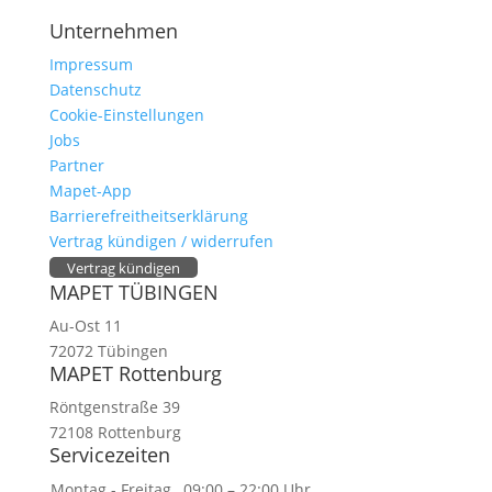
Unternehmen
Impressum
Datenschutz
Cookie-Einstellungen
Jobs
Partner
Mapet-App
Barrierefreitheitserklärung
Vertrag kündigen / widerrufen
Vertrag kündigen
MAPET TÜBINGEN
Au-Ost 11
72072 Tübingen
MAPET Rottenburg
Röntgenstraße 39
72108 Rottenburg
Servicezeiten
Montag - Freitag
09:00 – 22:00 Uhr