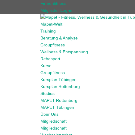
Firmenfitness
Mitglieder Log-in
Mapet-Welt
Training
Beratung & Analyse
Groupfitness
Wellness & Entspannung
Rehasport
Kurse
Groupfitness
Kursplan Tübingen
Kursplan Rottenburg
Studios
MAPET Rottenburg
MAPET Tübingen
Über Uns
Mitgliedschaft
Mitgliedschaft