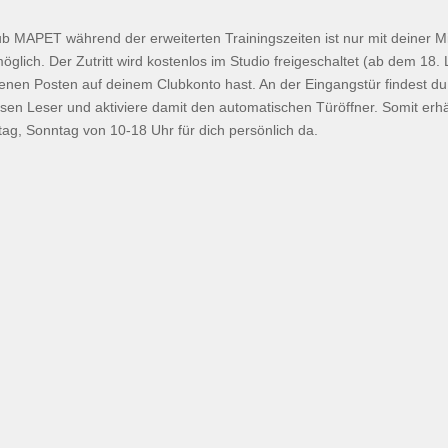
 MAPET während der erweiterten Trainingszeiten ist nur mit deiner M
öglich. Der Zutritt wird kostenlos im Studio freigeschaltet (ab dem 18.
ffenen Posten auf deinem Clubkonto hast. An der Eingangstür findest d
iesen Leser und aktiviere damit den automatischen Türöffner. Somit erh
ag, Sonntag von 10-18 Uhr für dich persönlich da.