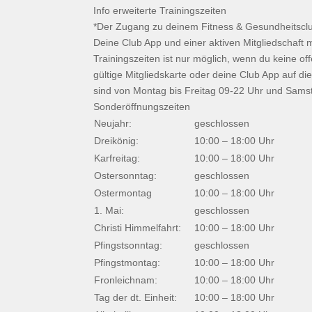
Info erweiterte Trainingszeiten
*Der Zugang zu deinem Fitness & Gesundheitsclub
Deine Club App und einer aktiven Mitgliedschaft m
Trainingszeiten ist nur möglich, wenn du keine o
gültige Mitgliedskarte oder deine Club App auf d
sind von Montag bis Freitag 09-22 Uhr und Samst
Sonderöffnungszeiten
Neujahr:
geschlossen
Dreikönig:
10:00 – 18:00 Uhr
Karfreitag:
10:00 – 18:00 Uhr
Ostersonntag:
geschlossen
Ostermontag
10:00 – 18:00 Uhr
1. Mai:
geschlossen
Christi Himmelfahrt:
10:00 – 18:00 Uhr
Pfingstsonntag:
geschlossen
Pfingstmontag:
10:00 – 18:00 Uhr
Fronleichnam:
10:00 – 18:00 Uhr
Tag der dt. Einheit:
10:00 – 18:00 Uhr