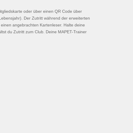
itgliedskarte oder über einen QR Code über
 Lebensjahr). Der Zutritt während der erweiterten
u einen angebrachten Kartenleser. Halte deine
ältst du Zutritt zum Club. Deine MAPET-Trainer