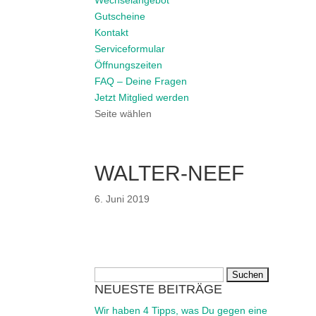
Wechselangebot
Gutscheine
Kontakt
Serviceformular
Öffnungszeiten
FAQ – Deine Fragen
Jetzt Mitglied werden
Seite wählen
WALTER-NEEF
6. Juni 2019
Suchen
NEUESTE BEITRÄGE
nach:
Wir haben 4 Tipps, was Du gegen eine