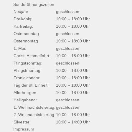
Sonderöffnungszeiten
Neujahr:
geschlossen
Dreikönig:
10:00 – 18:00 Uhr
Karfreitag:
10:00 – 18:00 Uhr
Ostersonntag:
geschlossen
Ostermontag
10:00 – 18:00 Uhr
1. Mai:
geschlossen
Christi Himmelfahrt:
10:00 – 18:00 Uhr
Pfingstsonntag:
geschlossen
Pfingstmontag:
10:00 – 18:00 Uhr
Fronleichnam:
10:00 – 18:00 Uhr
Tag der dt. Einheit:
10:00 – 18:00 Uhr
Allerheiligen:
10:00 – 18:00 Uhr
Heiligabend:
geschlossen
1. Weihnachtsfeiertag:
geschlossen
2. Weihnachtsfeiertag:
10:00 – 18:00 Uhr
Silvester:
10:00 – 14:00 Uhr
Impressum