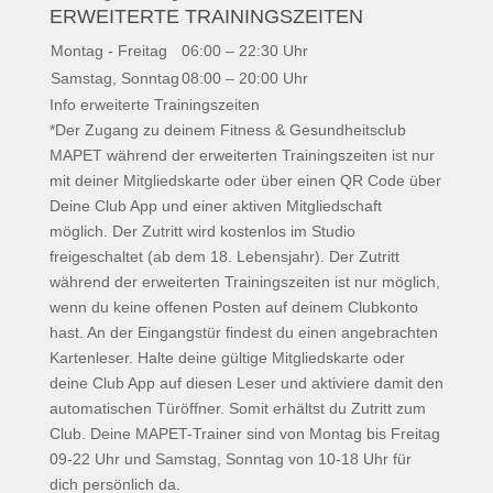
ERWEITERTE TRAININGSZEITEN
Montag - Freitag
06:00 – 22:30 Uhr
Samstag, Sonntag
08:00 – 20:00 Uhr
Info erweiterte Trainingszeiten
*Der Zugang zu deinem Fitness & Gesundheitsclub
MAPET während der erweiterten Trainingszeiten ist nur
mit deiner Mitgliedskarte oder über einen QR Code über
Deine Club App und einer aktiven Mitgliedschaft
möglich. Der Zutritt wird kostenlos im Studio
freigeschaltet (ab dem 18. Lebensjahr). Der Zutritt
während der erweiterten Trainingszeiten ist nur möglich,
wenn du keine offenen Posten auf deinem Clubkonto
hast. An der Eingangstür findest du einen angebrachten
Kartenleser. Halte deine gültige Mitgliedskarte oder
deine Club App auf diesen Leser und aktiviere damit den
automatischen Türöffner. Somit erhältst du Zutritt zum
Club. Deine MAPET-Trainer sind von Montag bis Freitag
09-22 Uhr und Samstag, Sonntag von 10-18 Uhr für
dich persönlich da.