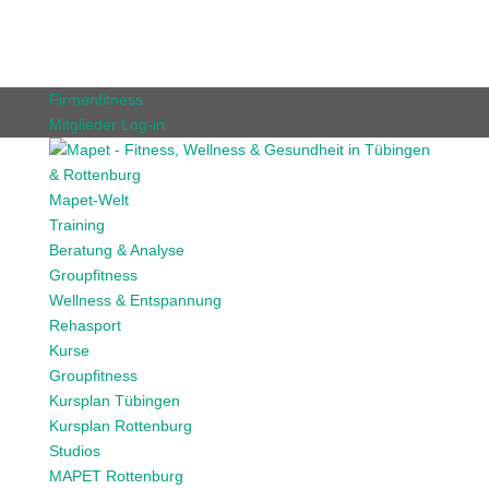
Firmenfitness
Mitglieder Log-in
Mapet-Welt
Training
Beratung & Analyse
Groupfitness
Wellness & Entspannung
Rehasport
Kurse
Groupfitness
Kursplan Tübingen
Kursplan Rottenburg
Studios
MAPET Rottenburg