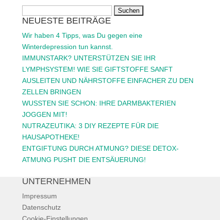
Suchen
NEUESTE BEITRÄGE
nach:
Wir haben 4 Tipps, was Du gegen eine
Winterdepression tun kannst.
IMMUNSTARK? UNTERSTÜTZEN SIE IHR
LYMPHSYSTEM! WIE SIE GIFTSTOFFE SANFT
AUSLEITEN UND NÄHRSTOFFE EINFACHER ZU DEN
ZELLEN BRINGEN
WUSSTEN SIE SCHON: IHRE DARMBAKTERIEN
JOGGEN MIT!
NUTRAZEUTIKA: 3 DIY REZEPTE FÜR DIE
HAUSAPOTHEKE!
ENTGIFTUNG DURCH ATMUNG? DIESE DETOX-
ATMUNG PUSHT DIE ENTSÄUERUNG!
UNTERNEHMEN
Impressum
Datenschutz
Cookie-Einstellungen