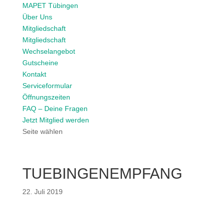
MAPET Tübingen
Über Uns
Mitgliedschaft
Mitgliedschaft
Wechselangebot
Gutscheine
Kontakt
Serviceformular
Öffnungszeiten
FAQ – Deine Fragen
Jetzt Mitglied werden
Seite wählen
TUEBINGENEMPFANG
22. Juli 2019