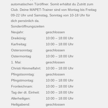
automatischen Türöffner. Somit erhältst du Zutritt zum
Club. Deine MAPET-Trainer sind von Montag bis Freitag
09-22 Uhr und Samstag, Sonntag von 10-18 Uhr für
dich persönlich da.
Sonderöffnungszeiten
Neujahr:
geschlossen
Dreikönig:
10:00 – 18:00 Uhr
Karfreitag:
10:00 – 18:00 Uhr
Ostersonntag:
geschlossen
Ostermontag
10:00 – 18:00 Uhr
1. Mai:
geschlossen
Christi Himmelfahrt:
10:00 – 18:00 Uhr
Pfingstsonntag:
geschlossen
Pfingstmontag:
10:00 – 18:00 Uhr
Fronleichnam:
10:00 – 18:00 Uhr
Tag der dt. Einheit:
10:00 – 18:00 Uhr
Allerheiligen:
10:00 – 18:00 Uhr
Heiligabend:
geschlossen