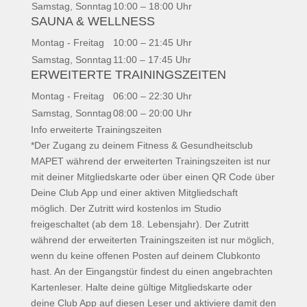
Samstag, Sonntag
10:00 – 18:00 Uhr
SAUNA & WELLNESS
Montag - Freitag
10:00 – 21:45 Uhr
Samstag, Sonntag
11:00 – 17:45 Uhr
ERWEITERTE TRAININGSZEITEN
Montag - Freitag
06:00 – 22:30 Uhr
Samstag, Sonntag
08:00 – 20:00 Uhr
Info erweiterte Trainingszeiten
*Der Zugang zu deinem Fitness & Gesundheitsclub
MAPET während der erweiterten Trainingszeiten ist nur
mit deiner Mitgliedskarte oder über einen QR Code über
Deine Club App und einer aktiven Mitgliedschaft
möglich. Der Zutritt wird kostenlos im Studio
freigeschaltet (ab dem 18. Lebensjahr). Der Zutritt
während der erweiterten Trainingszeiten ist nur möglich,
wenn du keine offenen Posten auf deinem Clubkonto
hast. An der Eingangstür findest du einen angebrachten
Kartenleser. Halte deine gültige Mitgliedskarte oder
deine Club App auf diesen Leser und aktiviere damit den