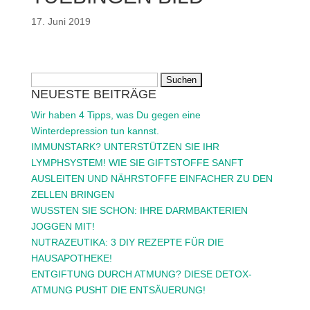
17. Juni 2019
Suchen
NEUESTE BEITRÄGE
nach:
Wir haben 4 Tipps, was Du gegen eine
Winterdepression tun kannst.
IMMUNSTARK? UNTERSTÜTZEN SIE IHR
LYMPHSYSTEM! WIE SIE GIFTSTOFFE SANFT
AUSLEITEN UND NÄHRSTOFFE EINFACHER ZU DEN
ZELLEN BRINGEN
WUSSTEN SIE SCHON: IHRE DARMBAKTERIEN
JOGGEN MIT!
NUTRAZEUTIKA: 3 DIY REZEPTE FÜR DIE
HAUSAPOTHEKE!
ENTGIFTUNG DURCH ATMUNG? DIESE DETOX-
ATMUNG PUSHT DIE ENTSÄUERUNG!