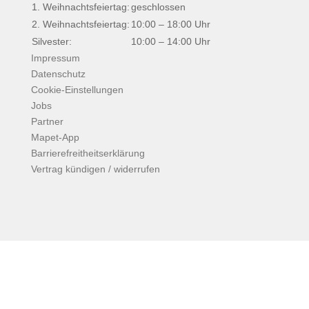
1. Weihnachtsfeiertag:
geschlossen
2. Weihnachtsfeiertag:
10:00 – 18:00 Uhr
Silvester:
10:00 – 14:00 Uhr
Impressum
Datenschutz
Cookie-Einstellungen
Jobs
Partner
Mapet-App
Barrierefreitheitserklärung
Vertrag kündigen / widerrufen
Facebook
Instagram
Copyright © 2026
Mapet – Fitness, Wellness &
Gesundheit in Tübingen & Rottenburg