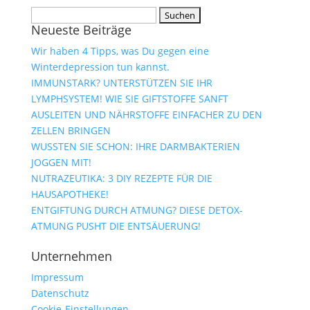
Suchen
Neueste Beiträge
nach:
Wir haben 4 Tipps, was Du gegen eine
Winterdepression tun kannst.
IMMUNSTARK? UNTERSTÜTZEN SIE IHR
LYMPHSYSTEM! WIE SIE GIFTSTOFFE SANFT
AUSLEITEN UND NÄHRSTOFFE EINFACHER ZU DEN
ZELLEN BRINGEN
WUSSTEN SIE SCHON: IHRE DARMBAKTERIEN
JOGGEN MIT!
NUTRAZEUTIKA: 3 DIY REZEPTE FÜR DIE
HAUSAPOTHEKE!
ENTGIFTUNG DURCH ATMUNG? DIESE DETOX-
ATMUNG PUSHT DIE ENTSÄUERUNG!
Unternehmen
Impressum
Datenschutz
Cookie-Einstellungen