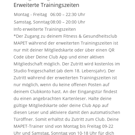
Erweiterte Trainingszeiten
Montag - Freitag
06:00 – 22:30 Uhr
Samstag, Sonntag
08:00 – 20:00 Uhr
Info erweiterte Trainingszeiten
*Der Zugang zu deinem Fitness & Gesundheitsclub
MAPET während der erweiterten Trainingszeiten ist
nur mit deiner Mitgliedskarte oder über einen QR
Code über Deine Club App und einer aktiven
Mitgliedschaft möglich. Der Zutritt wird kostenlos im
Studio freigeschaltet (ab dem 18. Lebensjahr). Der
Zutritt während der erweiterten Trainingszeiten ist
nur möglich, wenn du keine offenen Posten auf
deinem Clubkonto hast. An der Eingangstür findest
du einen angebrachten Kartenleser. Halte deine
gültige Mitgliedskarte oder deine Club App auf
diesen Leser und aktiviere damit den automatischen
Türöffner. Somit erhältst du Zutritt zum Club. Deine
MAPET-Trainer sind von Montag bis Freitag 09-22
Uhr und Samstag, Sonntag von 10-18 Uhr für dich