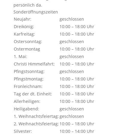
persönlich da.
Sonderöffnungszeiten
Neujahr:
geschlossen
Dreikönig:
10:00 – 18:00 Uhr
Karfreitag:
10:00 – 18:00 Uhr
Ostersonntag:
geschlossen
Ostermontag
10:00 – 18:00 Uhr
1. Mai:
geschlossen
Christi Himmelfahrt:
10:00 – 18:00 Uhr
Pfingstsonntag:
geschlossen
Pfingstmontag:
10:00 – 18:00 Uhr
Fronleichnam:
10:00 – 18:00 Uhr
Tag der dt. Einheit:
10:00 – 18:00 Uhr
Allerheiligen:
10:00 – 18:00 Uhr
Heiligabend:
geschlossen
1. Weihnachtsfeiertag:
geschlossen
2. Weihnachtsfeiertag:
10:00 – 18:00 Uhr
Silvester:
10:00 – 14:00 Uhr