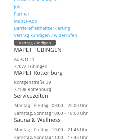
Jobs
Partner
Mapet-App
Barrierefreitheitserklärung
Vertrag kündigen / widerrufen
Vertrag kündigen
MAPET TÜBINGEN
Au-Ost 11
72072 Tübingen
MAPET Rottenburg
Röntgenstraße 39
72108 Rottenburg
Servicezeiten
Montag - Freitag
09:00 – 22:00 Uhr
Samstag, Sonntag
10:00 – 18:00 Uhr
Sauna & Wellness
Montag - Freitag
10:00 – 21:45 Uhr
Samstag, Sonntag
11:00 – 17:45 Uhr