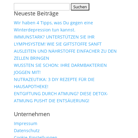
Suchen
Neueste Beiträge
nach:
Wir haben 4 Tipps, was Du gegen eine
Winterdepression tun kannst.
IMMUNSTARK? UNTERSTÜTZEN SIE IHR
LYMPHSYSTEM! WIE SIE GIFTSTOFFE SANFT
AUSLEITEN UND NÄHRSTOFFE EINFACHER ZU DEN
ZELLEN BRINGEN
WUSSTEN SIE SCHON: IHRE DARMBAKTERIEN
JOGGEN MIT!
NUTRAZEUTIKA: 3 DIY REZEPTE FÜR DIE
HAUSAPOTHEKE!
ENTGIFTUNG DURCH ATMUNG? DIESE DETOX-
ATMUNG PUSHT DIE ENTSÄUERUNG!
Unternehmen
Impressum
Datenschutz
Cookie-Einstellungen