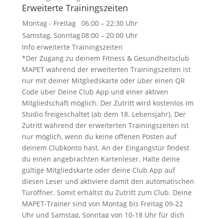
Erweiterte Trainingszeiten
Montag - Freitag
06:00 – 22:30 Uhr
Samstag, Sonntag
08:00 – 20:00 Uhr
Info erweiterte Trainingszeiten
*Der Zugang zu deinem Fitness & Gesundheitsclub
MAPET während der erweiterten Trainingszeiten ist
nur mit deiner Mitgliedskarte oder über einen QR
Code über Deine Club App und einer aktiven
Mitgliedschaft möglich. Der Zutritt wird kostenlos im
Studio freigeschaltet (ab dem 18. Lebensjahr). Der
Zutritt während der erweiterten Trainingszeiten ist
nur möglich, wenn du keine offenen Posten auf
deinem Clubkonto hast. An der Eingangstür findest
du einen angebrachten Kartenleser. Halte deine
gültige Mitgliedskarte oder deine Club App auf
diesen Leser und aktiviere damit den automatischen
Türöffner. Somit erhältst du Zutritt zum Club. Deine
MAPET-Trainer sind von Montag bis Freitag 09-22
Uhr und Samstag, Sonntag von 10-18 Uhr für dich