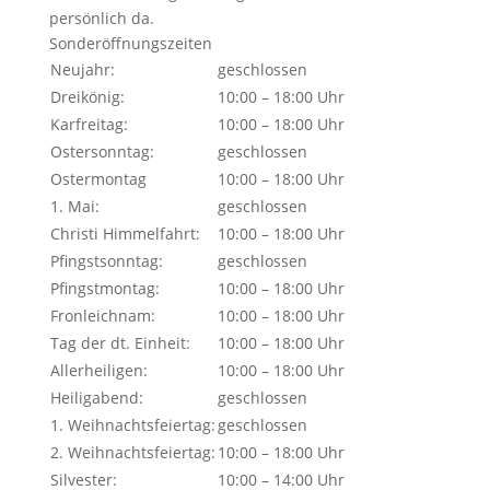
persönlich da.
Sonderöffnungszeiten
Neujahr:
geschlossen
Dreikönig:
10:00 – 18:00 Uhr
Karfreitag:
10:00 – 18:00 Uhr
Ostersonntag:
geschlossen
Ostermontag
10:00 – 18:00 Uhr
1. Mai:
geschlossen
Christi Himmelfahrt:
10:00 – 18:00 Uhr
Pfingstsonntag:
geschlossen
Pfingstmontag:
10:00 – 18:00 Uhr
Fronleichnam:
10:00 – 18:00 Uhr
Tag der dt. Einheit:
10:00 – 18:00 Uhr
Allerheiligen:
10:00 – 18:00 Uhr
Heiligabend:
geschlossen
1. Weihnachtsfeiertag:
geschlossen
2. Weihnachtsfeiertag:
10:00 – 18:00 Uhr
Silvester:
10:00 – 14:00 Uhr