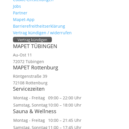
Jobs
Partner
Mapet-App
Barrierefreitheitserklärung
Vertrag kündigen / widerrufen
Vertrag kündigen
MAPET TÜBINGEN
Au-Ost 11
72072 Tübingen
MAPET Rottenburg
Röntgenstraße 39
72108 Rottenburg
Servicezeiten
Montag - Freitag
09:00 – 22:00 Uhr
Samstag, Sonntag
10:00 – 18:00 Uhr
Sauna & Wellness
Montag - Freitag
10:00 – 21:45 Uhr
Samstag, Sonntag
11:00 – 17:45 Uhr