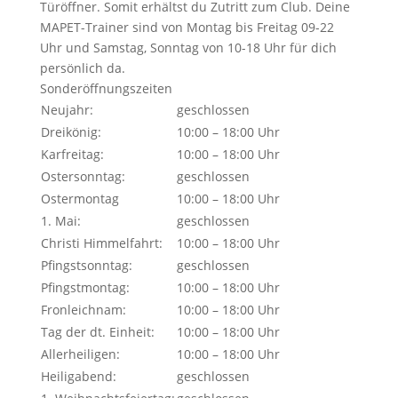
Türöffner. Somit erhältst du Zutritt zum Club. Deine
MAPET-Trainer sind von Montag bis Freitag 09-22
Uhr und Samstag, Sonntag von 10-18 Uhr für dich
persönlich da.
Sonderöffnungszeiten
Neujahr:
geschlossen
Dreikönig:
10:00 – 18:00 Uhr
Karfreitag:
10:00 – 18:00 Uhr
Ostersonntag:
geschlossen
Ostermontag
10:00 – 18:00 Uhr
1. Mai:
geschlossen
Christi Himmelfahrt:
10:00 – 18:00 Uhr
Pfingstsonntag:
geschlossen
Pfingstmontag:
10:00 – 18:00 Uhr
Fronleichnam:
10:00 – 18:00 Uhr
Tag der dt. Einheit:
10:00 – 18:00 Uhr
Allerheiligen:
10:00 – 18:00 Uhr
Heiligabend:
geschlossen