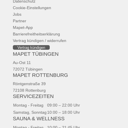
Datenschutz
Cookie-Einstellungen
Jobs
Partner
Mapet-App
Barrierefreitheitserklärung
Vertrag kündigen / widerrufen
Vertrag kündigen
MAPET TÜBINGEN
Au-Ost 11
72072 Tübingen
MAPET ROTTENBURG
Röntgenstraße 39
72108 Rottenburg
SERVICEZEITEN
Montag - Freitag
09:00 – 22:00 Uhr
Samstag, Sonntag
10:00 – 18:00 Uhr
SAUNA & WELLNESS
Montag - Freitag
10:00 – 21:45 Uhr