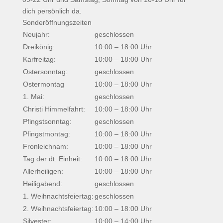
dich persönlich da.
Sonderöffnungszeiten
Neujahr:
geschlossen
Dreikönig:
10:00 – 18:00 Uhr
Karfreitag:
10:00 – 18:00 Uhr
Ostersonntag:
geschlossen
Ostermontag
10:00 – 18:00 Uhr
1. Mai:
geschlossen
Christi Himmelfahrt:
10:00 – 18:00 Uhr
Pfingstsonntag:
geschlossen
Pfingstmontag:
10:00 – 18:00 Uhr
Fronleichnam:
10:00 – 18:00 Uhr
Tag der dt. Einheit:
10:00 – 18:00 Uhr
Allerheiligen:
10:00 – 18:00 Uhr
Heiligabend:
geschlossen
1. Weihnachtsfeiertag:
geschlossen
2. Weihnachtsfeiertag:
10:00 – 18:00 Uhr
Silvester:
10:00 – 14:00 Uhr