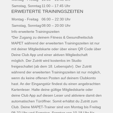
Samstag, Sonntag
11:00 – 17:45 Uhr
ERWEITERTE TRAININGSZEITEN
Montag - Freitag
06:00 – 22:30 Uhr
Samstag, Sonntag
08:00 – 20:00 Uhr
Info erweiterte Trainingszeiten
*Der Zugang zu deinem Fitness & Gesundheitsclub
MAPET während der erweiterten Trainingszeiten ist nur
mit deiner Mitgliedskarte oder über einen QR Code über
Deine Club App und einer aktiven Mitgliedschaft
möglich. Der Zutritt wird kostenlos im Studio
freigeschaltet (ab dem 18. Lebensjahr). Der Zutritt
während der erweiterten Trainingszeiten ist nur möglich,
wenn du keine offenen Posten auf deinem Clubkonto
hast. An der Eingangstür findest du einen angebrachten
Kartenleser. Halte deine gültige Mitgliedskarte oder
deine Club App auf diesen Leser und aktiviere damit den
automatischen Türöffner. Somit erhältst du Zutritt zum
Club. Deine MAPET-Trainer sind von Montag bis Freitag
09-22 Uhr und Samstag, Sonntag von 10-18 Uhr für