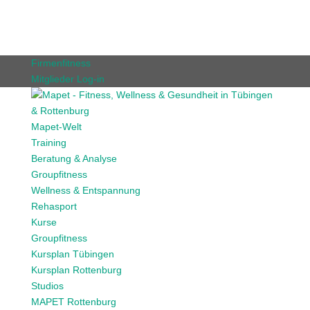
Firmenfitness
Mitglieder Log-in
Mapet-Welt
Training
Beratung & Analyse
Groupfitness
Wellness & Entspannung
Rehasport
Kurse
Groupfitness
Kursplan Tübingen
Kursplan Rottenburg
Studios
MAPET Rottenburg