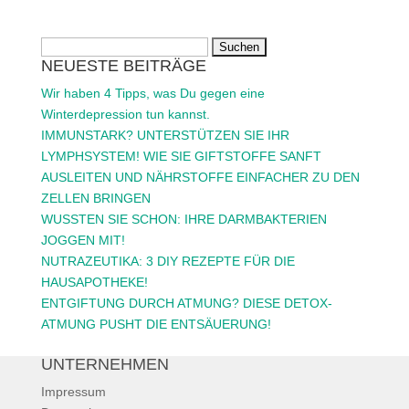
Suchen
NEUESTE BEITRÄGE
nach:
Wir haben 4 Tipps, was Du gegen eine
Winterdepression tun kannst.
IMMUNSTARK? UNTERSTÜTZEN SIE IHR
LYMPHSYSTEM! WIE SIE GIFTSTOFFE SANFT
AUSLEITEN UND NÄHRSTOFFE EINFACHER ZU DEN
ZELLEN BRINGEN
WUSSTEN SIE SCHON: IHRE DARMBAKTERIEN
JOGGEN MIT!
NUTRAZEUTIKA: 3 DIY REZEPTE FÜR DIE
HAUSAPOTHEKE!
ENTGIFTUNG DURCH ATMUNG? DIESE DETOX-
ATMUNG PUSHT DIE ENTSÄUERUNG!
UNTERNEHMEN
Impressum