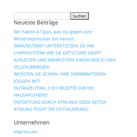
Suchen
Neueste Beiträge
nach:
Wir haben 4 Tipps, was Du gegen eine
Winterdepression tun kannst.
IMMUNSTARK? UNTERSTÜTZEN SIE IHR
LYMPHSYSTEM! WIE SIE GIFTSTOFFE SANFT
AUSLEITEN UND NÄHRSTOFFE EINFACHER ZU DEN
ZELLEN BRINGEN
WUSSTEN SIE SCHON: IHRE DARMBAKTERIEN
JOGGEN MIT!
NUTRAZEUTIKA: 3 DIY REZEPTE FÜR DIE
HAUSAPOTHEKE!
ENTGIFTUNG DURCH ATMUNG? DIESE DETOX-
ATMUNG PUSHT DIE ENTSÄUERUNG!
Unternehmen
Impressum