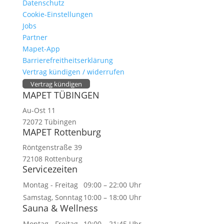
Datenschutz
Cookie-Einstellungen
Jobs
Partner
Mapet-App
Barrierefreitheitserklärung
Vertrag kündigen / widerrufen
Vertrag kündigen
MAPET TÜBINGEN
Au-Ost 11
72072 Tübingen
MAPET Rottenburg
Röntgenstraße 39
72108 Rottenburg
Servicezeiten
Montag - Freitag
09:00 – 22:00 Uhr
Samstag, Sonntag
10:00 – 18:00 Uhr
Sauna & Wellness
Montag - Freitag
10:00 – 21:45 Uhr