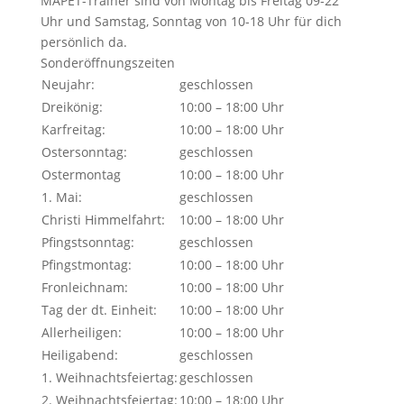
MAPET-Trainer sind von Montag bis Freitag 09-22
Uhr und Samstag, Sonntag von 10-18 Uhr für dich
persönlich da.
Sonderöffnungszeiten
Neujahr:
geschlossen
Dreikönig:
10:00 – 18:00 Uhr
Karfreitag:
10:00 – 18:00 Uhr
Ostersonntag:
geschlossen
Ostermontag
10:00 – 18:00 Uhr
1. Mai:
geschlossen
Christi Himmelfahrt:
10:00 – 18:00 Uhr
Pfingstsonntag:
geschlossen
Pfingstmontag:
10:00 – 18:00 Uhr
Fronleichnam:
10:00 – 18:00 Uhr
Tag der dt. Einheit:
10:00 – 18:00 Uhr
Allerheiligen:
10:00 – 18:00 Uhr
Heiligabend:
geschlossen
1. Weihnachtsfeiertag:
geschlossen
2. Weihnachtsfeiertag:
10:00 – 18:00 Uhr