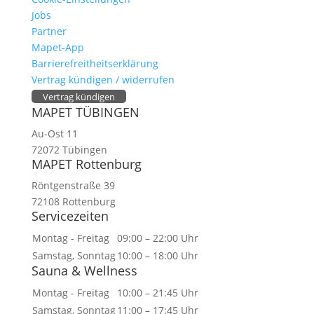
Jobs
Partner
Mapet-App
Barrierefreitheitserklärung
Vertrag kündigen / widerrufen
Vertrag kündigen
MAPET TÜBINGEN
Au-Ost 11
72072 Tübingen
MAPET Rottenburg
Röntgenstraße 39
72108 Rottenburg
Servicezeiten
Montag - Freitag
09:00 – 22:00 Uhr
Samstag, Sonntag
10:00 – 18:00 Uhr
Sauna & Wellness
Montag - Freitag
10:00 – 21:45 Uhr
Samstag, Sonntag
11:00 – 17:45 Uhr