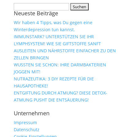
Suchen
Neueste Beiträge
nach:
Wir haben 4 Tipps, was Du gegen eine
Winterdepression tun kannst.
IMMUNSTARK? UNTERSTÜTZEN SIE IHR
LYMPHSYSTEM! WIE SIE GIFTSTOFFE SANFT
AUSLEITEN UND NÄHRSTOFFE EINFACHER ZU DEN
ZELLEN BRINGEN
WUSSTEN SIE SCHON: IHRE DARMBAKTERIEN
JOGGEN MIT!
NUTRAZEUTIKA: 3 DIY REZEPTE FÜR DIE
HAUSAPOTHEKE!
ENTGIFTUNG DURCH ATMUNG? DIESE DETOX-
ATMUNG PUSHT DIE ENTSÄUERUNG!
Unternehmen
Impressum
Datenschutz
Cookie-Einstellungen