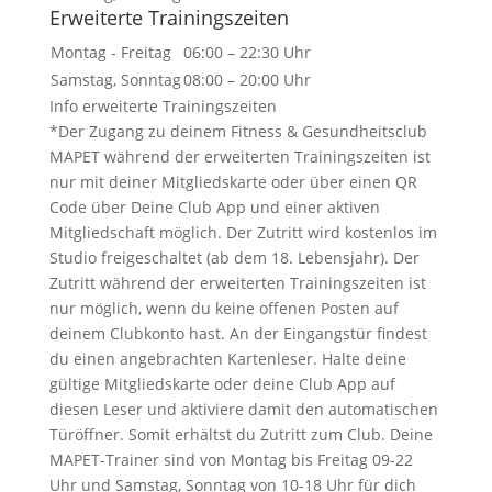
Erweiterte Trainingszeiten
Montag - Freitag
06:00 – 22:30 Uhr
Samstag, Sonntag
08:00 – 20:00 Uhr
Info erweiterte Trainingszeiten
*Der Zugang zu deinem Fitness & Gesundheitsclub
MAPET während der erweiterten Trainingszeiten ist
nur mit deiner Mitgliedskarte oder über einen QR
Code über Deine Club App und einer aktiven
Mitgliedschaft möglich. Der Zutritt wird kostenlos im
Studio freigeschaltet (ab dem 18. Lebensjahr). Der
Zutritt während der erweiterten Trainingszeiten ist
nur möglich, wenn du keine offenen Posten auf
deinem Clubkonto hast. An der Eingangstür findest
du einen angebrachten Kartenleser. Halte deine
gültige Mitgliedskarte oder deine Club App auf
diesen Leser und aktiviere damit den automatischen
Türöffner. Somit erhältst du Zutritt zum Club. Deine
MAPET-Trainer sind von Montag bis Freitag 09-22
Uhr und Samstag, Sonntag von 10-18 Uhr für dich