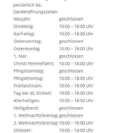
persönlich da.
Sonderöffnungszeiten
Neujahr:
geschlossen
Dreikönig:
10:00 – 18:00 Uhr
Karfreitag:
10:00 – 18:00 Uhr
Ostersonntag:
geschlossen
Ostermontag
10:00 – 18:00 Uhr
1. Mai:
geschlossen
Christi Himmelfahrt:
10:00 – 18:00 Uhr
Pfingstsonntag:
geschlossen
Pfingstmontag:
10:00 – 18:00 Uhr
Fronleichnam:
10:00 – 18:00 Uhr
Tag der dt. Einheit:
10:00 – 18:00 Uhr
Allerheiligen:
10:00 – 18:00 Uhr
Heiligabend:
geschlossen
1. Weihnachtsfeiertag:
geschlossen
2. Weihnachtsfeiertag:
10:00 – 18:00 Uhr
Silvester:
10:00 – 14:00 Uhr