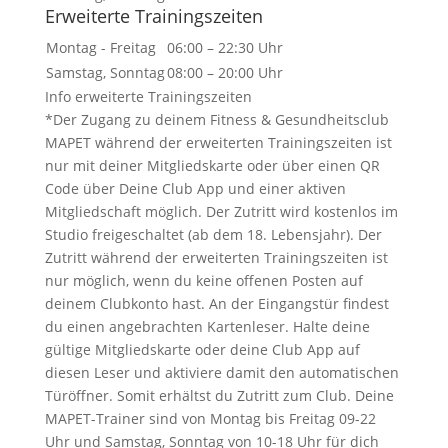
Erweiterte Trainingszeiten
Montag - Freitag
06:00 – 22:30 Uhr
Samstag, Sonntag
08:00 – 20:00 Uhr
Info erweiterte Trainingszeiten
*Der Zugang zu deinem Fitness & Gesundheitsclub
MAPET während der erweiterten Trainingszeiten ist
nur mit deiner Mitgliedskarte oder über einen QR
Code über Deine Club App und einer aktiven
Mitgliedschaft möglich. Der Zutritt wird kostenlos im
Studio freigeschaltet (ab dem 18. Lebensjahr). Der
Zutritt während der erweiterten Trainingszeiten ist
nur möglich, wenn du keine offenen Posten auf
deinem Clubkonto hast. An der Eingangstür findest
du einen angebrachten Kartenleser. Halte deine
gültige Mitgliedskarte oder deine Club App auf
diesen Leser und aktiviere damit den automatischen
Türöffner. Somit erhältst du Zutritt zum Club. Deine
MAPET-Trainer sind von Montag bis Freitag 09-22
Uhr und Samstag, Sonntag von 10-18 Uhr für dich