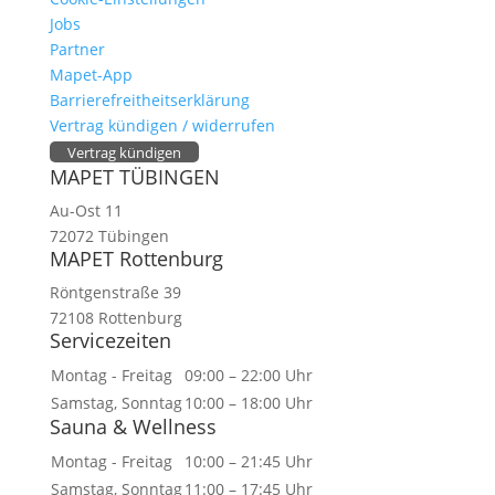
Jobs
Partner
Mapet-App
Barrierefreitheitserklärung
Vertrag kündigen / widerrufen
Vertrag kündigen
MAPET TÜBINGEN
Au-Ost 11
72072 Tübingen
MAPET Rottenburg
Röntgenstraße 39
72108 Rottenburg
Servicezeiten
Montag - Freitag
09:00 – 22:00 Uhr
Samstag, Sonntag
10:00 – 18:00 Uhr
Sauna & Wellness
Montag - Freitag
10:00 – 21:45 Uhr
Samstag, Sonntag
11:00 – 17:45 Uhr