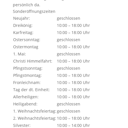
persönlich da.
Sonderöffnungszeiten
Neujahr:
geschlossen
Dreikönig:
10:00 – 18:00 Uhr
Karfreitag:
10:00 – 18:00 Uhr
Ostersonntag:
geschlossen
Ostermontag
10:00 – 18:00 Uhr
1. Mai:
geschlossen
Christi Himmelfahrt:
10:00 – 18:00 Uhr
Pfingstsonntag:
geschlossen
Pfingstmontag:
10:00 – 18:00 Uhr
Fronleichnam:
10:00 – 18:00 Uhr
Tag der dt. Einheit:
10:00 – 18:00 Uhr
Allerheiligen:
10:00 – 18:00 Uhr
Heiligabend:
geschlossen
1. Weihnachtsfeiertag:
geschlossen
2. Weihnachtsfeiertag:
10:00 – 18:00 Uhr
Silvester:
10:00 – 14:00 Uhr