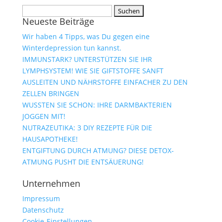
Suchen
Neueste Beiträge
nach:
Wir haben 4 Tipps, was Du gegen eine
Winterdepression tun kannst.
IMMUNSTARK? UNTERSTÜTZEN SIE IHR
LYMPHSYSTEM! WIE SIE GIFTSTOFFE SANFT
AUSLEITEN UND NÄHRSTOFFE EINFACHER ZU DEN
ZELLEN BRINGEN
WUSSTEN SIE SCHON: IHRE DARMBAKTERIEN
JOGGEN MIT!
NUTRAZEUTIKA: 3 DIY REZEPTE FÜR DIE
HAUSAPOTHEKE!
ENTGIFTUNG DURCH ATMUNG? DIESE DETOX-
ATMUNG PUSHT DIE ENTSÄUERUNG!
Unternehmen
Impressum
Datenschutz
Cookie-Einstellungen