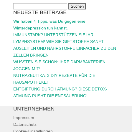
Suchen
NEUESTE BEITRÄGE
nach:
Wir haben 4 Tipps, was Du gegen eine
Winterdepression tun kannst.
IMMUNSTARK? UNTERSTÜTZEN SIE IHR
LYMPHSYSTEM! WIE SIE GIFTSTOFFE SANFT
AUSLEITEN UND NÄHRSTOFFE EINFACHER ZU DEN
ZELLEN BRINGEN
WUSSTEN SIE SCHON: IHRE DARMBAKTERIEN
JOGGEN MIT!
NUTRAZEUTIKA: 3 DIY REZEPTE FÜR DIE
HAUSAPOTHEKE!
ENTGIFTUNG DURCH ATMUNG? DIESE DETOX-
ATMUNG PUSHT DIE ENTSÄUERUNG!
UNTERNEHMEN
Impressum
Datenschutz
Cookie-Einstellungen