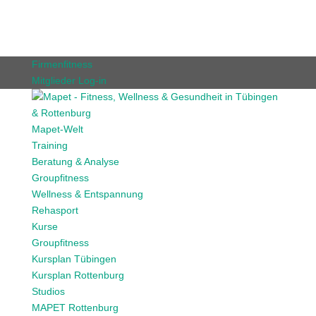
Firmenfitness
Mitglieder Log-in
Mapet-Welt
Training
Beratung & Analyse
Groupfitness
Wellness & Entspannung
Rehasport
Kurse
Groupfitness
Kursplan Tübingen
Kursplan Rottenburg
Studios
MAPET Rottenburg