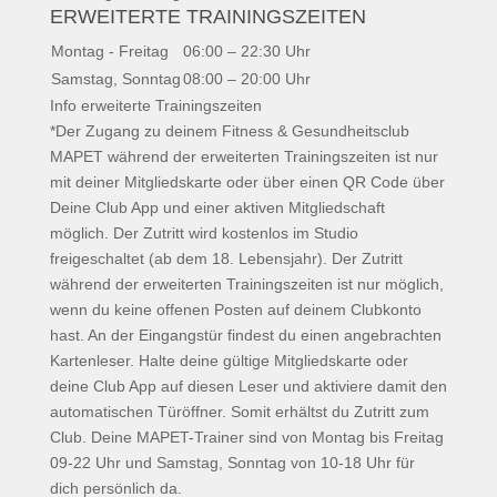
ERWEITERTE TRAININGSZEITEN
Montag - Freitag
06:00 – 22:30 Uhr
Samstag, Sonntag
08:00 – 20:00 Uhr
Info erweiterte Trainingszeiten
*Der Zugang zu deinem Fitness & Gesundheitsclub
MAPET während der erweiterten Trainingszeiten ist nur
mit deiner Mitgliedskarte oder über einen QR Code über
Deine Club App und einer aktiven Mitgliedschaft
möglich. Der Zutritt wird kostenlos im Studio
freigeschaltet (ab dem 18. Lebensjahr). Der Zutritt
während der erweiterten Trainingszeiten ist nur möglich,
wenn du keine offenen Posten auf deinem Clubkonto
hast. An der Eingangstür findest du einen angebrachten
Kartenleser. Halte deine gültige Mitgliedskarte oder
deine Club App auf diesen Leser und aktiviere damit den
automatischen Türöffner. Somit erhältst du Zutritt zum
Club. Deine MAPET-Trainer sind von Montag bis Freitag
09-22 Uhr und Samstag, Sonntag von 10-18 Uhr für
dich persönlich da.