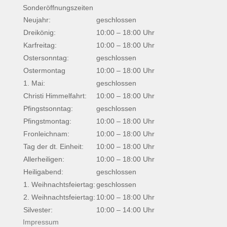
Sonderöffnungszeiten
Neujahr:
geschlossen
Dreikönig:
10:00 – 18:00 Uhr
Karfreitag:
10:00 – 18:00 Uhr
Ostersonntag:
geschlossen
Ostermontag
10:00 – 18:00 Uhr
1. Mai:
geschlossen
Christi Himmelfahrt:
10:00 – 18:00 Uhr
Pfingstsonntag:
geschlossen
Pfingstmontag:
10:00 – 18:00 Uhr
Fronleichnam:
10:00 – 18:00 Uhr
Tag der dt. Einheit:
10:00 – 18:00 Uhr
Allerheiligen:
10:00 – 18:00 Uhr
Heiligabend:
geschlossen
1. Weihnachtsfeiertag:
geschlossen
2. Weihnachtsfeiertag:
10:00 – 18:00 Uhr
Silvester:
10:00 – 14:00 Uhr
Impressum