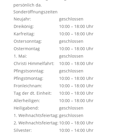
persönlich da.
Sonderöffnungszeiten
Neujahr:
geschlossen
Dreikönig:
10:00 – 18:00 Uhr
Karfreitag:
10:00 – 18:00 Uhr
Ostersonntag:
geschlossen
Ostermontag
10:00 – 18:00 Uhr
1. Mai:
geschlossen
Christi Himmelfahrt:
10:00 – 18:00 Uhr
Pfingstsonntag:
geschlossen
Pfingstmontag:
10:00 – 18:00 Uhr
Fronleichnam:
10:00 – 18:00 Uhr
Tag der dt. Einheit:
10:00 – 18:00 Uhr
Allerheiligen:
10:00 – 18:00 Uhr
Heiligabend:
geschlossen
1. Weihnachtsfeiertag:
geschlossen
2. Weihnachtsfeiertag:
10:00 – 18:00 Uhr
Silvester:
10:00 – 14:00 Uhr