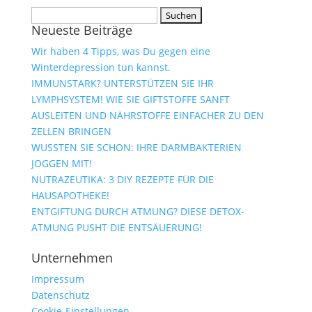
Suchen
Neueste Beiträge
nach:
Wir haben 4 Tipps, was Du gegen eine
Winterdepression tun kannst.
IMMUNSTARK? UNTERSTÜTZEN SIE IHR
LYMPHSYSTEM! WIE SIE GIFTSTOFFE SANFT
AUSLEITEN UND NÄHRSTOFFE EINFACHER ZU DEN
ZELLEN BRINGEN
WUSSTEN SIE SCHON: IHRE DARMBAKTERIEN
JOGGEN MIT!
NUTRAZEUTIKA: 3 DIY REZEPTE FÜR DIE
HAUSAPOTHEKE!
ENTGIFTUNG DURCH ATMUNG? DIESE DETOX-
ATMUNG PUSHT DIE ENTSÄUERUNG!
Unternehmen
Impressum
Datenschutz
Cookie-Einstellungen