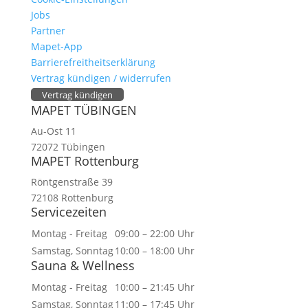
Jobs
Partner
Mapet-App
Barrierefreitheitserklärung
Vertrag kündigen / widerrufen
Vertrag kündigen
MAPET TÜBINGEN
Au-Ost 11
72072 Tübingen
MAPET Rottenburg
Röntgenstraße 39
72108 Rottenburg
Servicezeiten
Montag - Freitag
09:00 – 22:00 Uhr
Samstag, Sonntag
10:00 – 18:00 Uhr
Sauna & Wellness
Montag - Freitag
10:00 – 21:45 Uhr
Samstag, Sonntag
11:00 – 17:45 Uhr