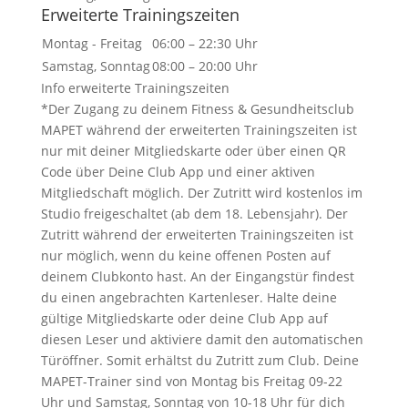
Erweiterte Trainingszeiten
Montag - Freitag
06:00 – 22:30 Uhr
Samstag, Sonntag
08:00 – 20:00 Uhr
Info erweiterte Trainingszeiten
*Der Zugang zu deinem Fitness & Gesundheitsclub
MAPET während der erweiterten Trainingszeiten ist
nur mit deiner Mitgliedskarte oder über einen QR
Code über Deine Club App und einer aktiven
Mitgliedschaft möglich. Der Zutritt wird kostenlos im
Studio freigeschaltet (ab dem 18. Lebensjahr). Der
Zutritt während der erweiterten Trainingszeiten ist
nur möglich, wenn du keine offenen Posten auf
deinem Clubkonto hast. An der Eingangstür findest
du einen angebrachten Kartenleser. Halte deine
gültige Mitgliedskarte oder deine Club App auf
diesen Leser und aktiviere damit den automatischen
Türöffner. Somit erhältst du Zutritt zum Club. Deine
MAPET-Trainer sind von Montag bis Freitag 09-22
Uhr und Samstag, Sonntag von 10-18 Uhr für dich