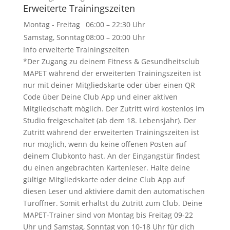
Erweiterte Trainingszeiten
Montag - Freitag
06:00 – 22:30 Uhr
Samstag, Sonntag
08:00 – 20:00 Uhr
Info erweiterte Trainingszeiten
*Der Zugang zu deinem Fitness & Gesundheitsclub
MAPET während der erweiterten Trainingszeiten ist
nur mit deiner Mitgliedskarte oder über einen QR
Code über Deine Club App und einer aktiven
Mitgliedschaft möglich. Der Zutritt wird kostenlos im
Studio freigeschaltet (ab dem 18. Lebensjahr). Der
Zutritt während der erweiterten Trainingszeiten ist
nur möglich, wenn du keine offenen Posten auf
deinem Clubkonto hast. An der Eingangstür findest
du einen angebrachten Kartenleser. Halte deine
gültige Mitgliedskarte oder deine Club App auf
diesen Leser und aktiviere damit den automatischen
Türöffner. Somit erhältst du Zutritt zum Club. Deine
MAPET-Trainer sind von Montag bis Freitag 09-22
Uhr und Samstag, Sonntag von 10-18 Uhr für dich