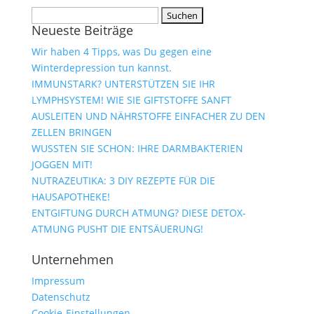
Suchen
Neueste Beiträge
nach:
Wir haben 4 Tipps, was Du gegen eine
Winterdepression tun kannst.
IMMUNSTARK? UNTERSTÜTZEN SIE IHR
LYMPHSYSTEM! WIE SIE GIFTSTOFFE SANFT
AUSLEITEN UND NÄHRSTOFFE EINFACHER ZU DEN
ZELLEN BRINGEN
WUSSTEN SIE SCHON: IHRE DARMBAKTERIEN
JOGGEN MIT!
NUTRAZEUTIKA: 3 DIY REZEPTE FÜR DIE
HAUSAPOTHEKE!
ENTGIFTUNG DURCH ATMUNG? DIESE DETOX-
ATMUNG PUSHT DIE ENTSÄUERUNG!
Unternehmen
Impressum
Datenschutz
Cookie-Einstellungen