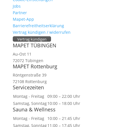
Jobs
Partner
Mapet-App
Barrierefreitheitserklärung
Vertrag kündigen / widerrufen
Vertrag kündigen
MAPET TÜBINGEN
Au-Ost 11
72072 Tübingen
MAPET Rottenburg
Röntgenstraße 39
72108 Rottenburg
Servicezeiten
Montag - Freitag
09:00 – 22:00 Uhr
Samstag, Sonntag
10:00 – 18:00 Uhr
Sauna & Wellness
Montag - Freitag
10:00 – 21:45 Uhr
Samstag, Sonntag
11:00 – 17:45 Uhr