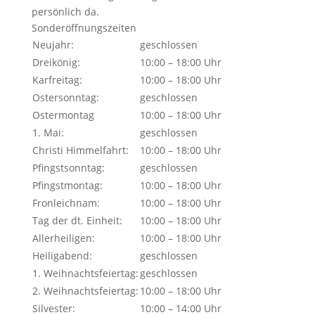
persönlich da.
Sonderöffnungszeiten
Neujahr:
geschlossen
Dreikönig:
10:00 – 18:00 Uhr
Karfreitag:
10:00 – 18:00 Uhr
Ostersonntag:
geschlossen
Ostermontag
10:00 – 18:00 Uhr
1. Mai:
geschlossen
Christi Himmelfahrt:
10:00 – 18:00 Uhr
Pfingstsonntag:
geschlossen
Pfingstmontag:
10:00 – 18:00 Uhr
Fronleichnam:
10:00 – 18:00 Uhr
Tag der dt. Einheit:
10:00 – 18:00 Uhr
Allerheiligen:
10:00 – 18:00 Uhr
Heiligabend:
geschlossen
1. Weihnachtsfeiertag:
geschlossen
2. Weihnachtsfeiertag:
10:00 – 18:00 Uhr
Silvester:
10:00 – 14:00 Uhr