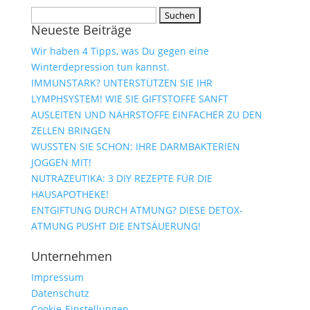
Suchen
Neueste Beiträge
nach:
Wir haben 4 Tipps, was Du gegen eine
Winterdepression tun kannst.
IMMUNSTARK? UNTERSTÜTZEN SIE IHR
LYMPHSYSTEM! WIE SIE GIFTSTOFFE SANFT
AUSLEITEN UND NÄHRSTOFFE EINFACHER ZU DEN
ZELLEN BRINGEN
WUSSTEN SIE SCHON: IHRE DARMBAKTERIEN
JOGGEN MIT!
NUTRAZEUTIKA: 3 DIY REZEPTE FÜR DIE
HAUSAPOTHEKE!
ENTGIFTUNG DURCH ATMUNG? DIESE DETOX-
ATMUNG PUSHT DIE ENTSÄUERUNG!
Unternehmen
Impressum
Datenschutz
Cookie-Einstellungen