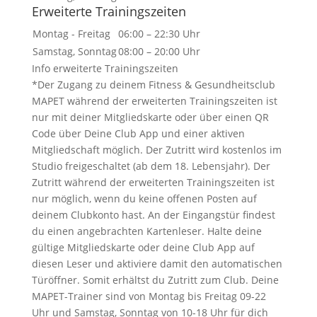
Erweiterte Trainingszeiten
Montag - Freitag
06:00 – 22:30 Uhr
Samstag, Sonntag
08:00 – 20:00 Uhr
Info erweiterte Trainingszeiten
*Der Zugang zu deinem Fitness & Gesundheitsclub
MAPET während der erweiterten Trainingszeiten ist
nur mit deiner Mitgliedskarte oder über einen QR
Code über Deine Club App und einer aktiven
Mitgliedschaft möglich. Der Zutritt wird kostenlos im
Studio freigeschaltet (ab dem 18. Lebensjahr). Der
Zutritt während der erweiterten Trainingszeiten ist
nur möglich, wenn du keine offenen Posten auf
deinem Clubkonto hast. An der Eingangstür findest
du einen angebrachten Kartenleser. Halte deine
gültige Mitgliedskarte oder deine Club App auf
diesen Leser und aktiviere damit den automatischen
Türöffner. Somit erhältst du Zutritt zum Club. Deine
MAPET-Trainer sind von Montag bis Freitag 09-22
Uhr und Samstag, Sonntag von 10-18 Uhr für dich