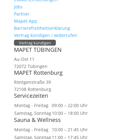
Jobs
Partner
Mapet-App
Barrierefreitheitserklärung
Vertrag kündigen / widerrufen
Vertrag kündigen
MAPET TÜBINGEN
Au-Ost 11
72072 Tübingen
MAPET Rottenburg
Röntgenstraße 39
72108 Rottenburg
Servicezeiten
Montag - Freitag
09:00 – 22:00 Uhr
Samstag, Sonntag
10:00 – 18:00 Uhr
Sauna & Wellness
Montag - Freitag
10:00 – 21:45 Uhr
Samstag, Sonntag
11:00 – 17:45 Uhr