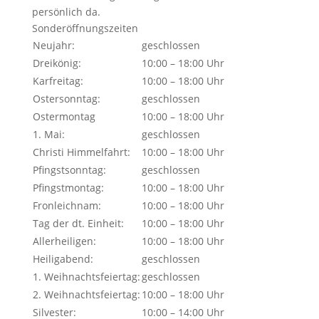
persönlich da.
Sonderöffnungszeiten
Neujahr:
geschlossen
Dreikönig:
10:00 – 18:00 Uhr
Karfreitag:
10:00 – 18:00 Uhr
Ostersonntag:
geschlossen
Ostermontag
10:00 – 18:00 Uhr
1. Mai:
geschlossen
Christi Himmelfahrt:
10:00 – 18:00 Uhr
Pfingstsonntag:
geschlossen
Pfingstmontag:
10:00 – 18:00 Uhr
Fronleichnam:
10:00 – 18:00 Uhr
Tag der dt. Einheit:
10:00 – 18:00 Uhr
Allerheiligen:
10:00 – 18:00 Uhr
Heiligabend:
geschlossen
1. Weihnachtsfeiertag:
geschlossen
2. Weihnachtsfeiertag:
10:00 – 18:00 Uhr
Silvester:
10:00 – 14:00 Uhr