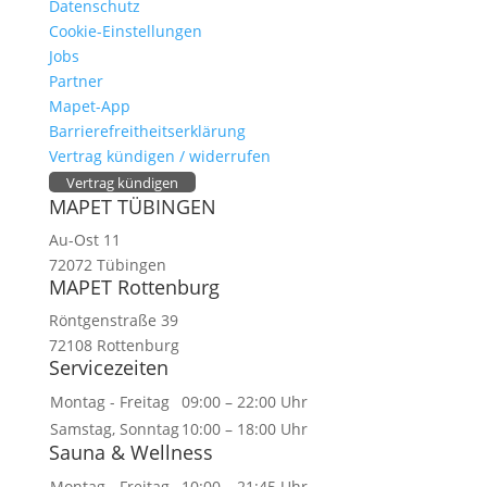
Datenschutz
Cookie-Einstellungen
Jobs
Partner
Mapet-App
Barrierefreitheitserklärung
Vertrag kündigen / widerrufen
Vertrag kündigen
MAPET TÜBINGEN
Au-Ost 11
72072 Tübingen
MAPET Rottenburg
Röntgenstraße 39
72108 Rottenburg
Servicezeiten
Montag - Freitag
09:00 – 22:00 Uhr
Samstag, Sonntag
10:00 – 18:00 Uhr
Sauna & Wellness
Montag - Freitag
10:00 – 21:45 Uhr