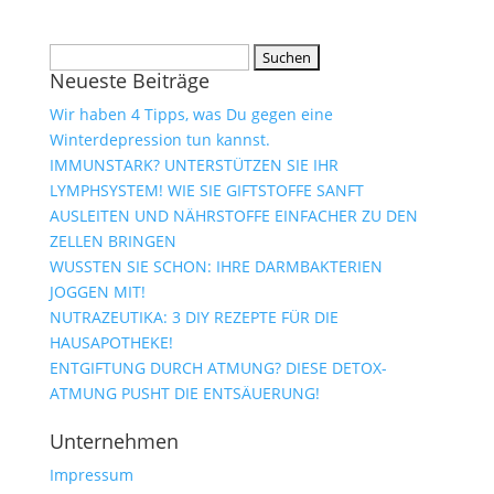
Suchen
Neueste Beiträge
nach:
Wir haben 4 Tipps, was Du gegen eine
Winterdepression tun kannst.
IMMUNSTARK? UNTERSTÜTZEN SIE IHR
LYMPHSYSTEM! WIE SIE GIFTSTOFFE SANFT
AUSLEITEN UND NÄHRSTOFFE EINFACHER ZU DEN
ZELLEN BRINGEN
WUSSTEN SIE SCHON: IHRE DARMBAKTERIEN
JOGGEN MIT!
NUTRAZEUTIKA: 3 DIY REZEPTE FÜR DIE
HAUSAPOTHEKE!
ENTGIFTUNG DURCH ATMUNG? DIESE DETOX-
ATMUNG PUSHT DIE ENTSÄUERUNG!
Unternehmen
Impressum