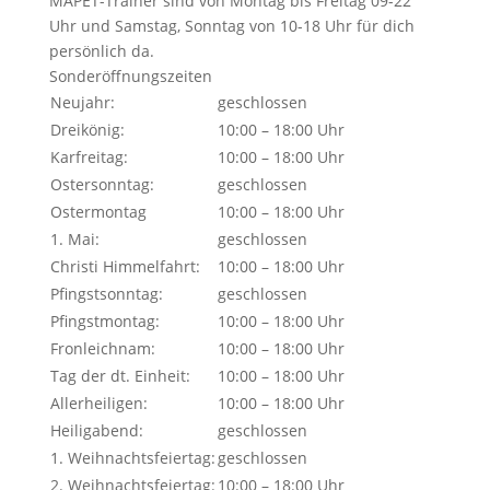
MAPET-Trainer sind von Montag bis Freitag 09-22
Uhr und Samstag, Sonntag von 10-18 Uhr für dich
persönlich da.
Sonderöffnungszeiten
Neujahr:
geschlossen
Dreikönig:
10:00 – 18:00 Uhr
Karfreitag:
10:00 – 18:00 Uhr
Ostersonntag:
geschlossen
Ostermontag
10:00 – 18:00 Uhr
1. Mai:
geschlossen
Christi Himmelfahrt:
10:00 – 18:00 Uhr
Pfingstsonntag:
geschlossen
Pfingstmontag:
10:00 – 18:00 Uhr
Fronleichnam:
10:00 – 18:00 Uhr
Tag der dt. Einheit:
10:00 – 18:00 Uhr
Allerheiligen:
10:00 – 18:00 Uhr
Heiligabend:
geschlossen
1. Weihnachtsfeiertag:
geschlossen
2. Weihnachtsfeiertag:
10:00 – 18:00 Uhr