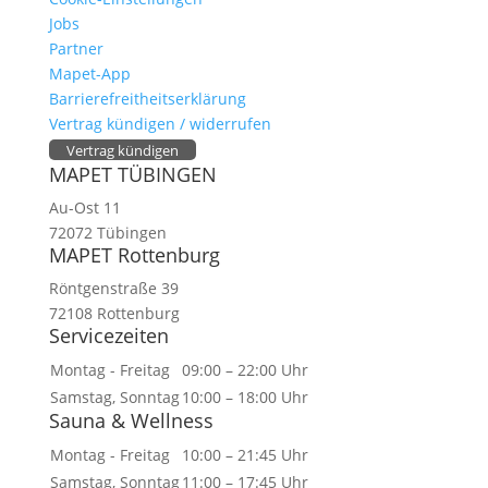
Jobs
Partner
Mapet-App
Barrierefreitheitserklärung
Vertrag kündigen / widerrufen
Vertrag kündigen
MAPET TÜBINGEN
Au-Ost 11
72072 Tübingen
MAPET Rottenburg
Röntgenstraße 39
72108 Rottenburg
Servicezeiten
Montag - Freitag
09:00 – 22:00 Uhr
Samstag, Sonntag
10:00 – 18:00 Uhr
Sauna & Wellness
Montag - Freitag
10:00 – 21:45 Uhr
Samstag, Sonntag
11:00 – 17:45 Uhr