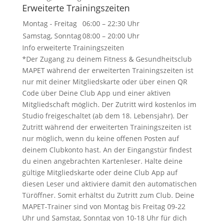
Erweiterte Trainingszeiten
Montag - Freitag
06:00 – 22:30 Uhr
Samstag, Sonntag
08:00 – 20:00 Uhr
Info erweiterte Trainingszeiten
*Der Zugang zu deinem Fitness & Gesundheitsclub
MAPET während der erweiterten Trainingszeiten ist
nur mit deiner Mitgliedskarte oder über einen QR
Code über Deine Club App und einer aktiven
Mitgliedschaft möglich. Der Zutritt wird kostenlos im
Studio freigeschaltet (ab dem 18. Lebensjahr). Der
Zutritt während der erweiterten Trainingszeiten ist
nur möglich, wenn du keine offenen Posten auf
deinem Clubkonto hast. An der Eingangstür findest
du einen angebrachten Kartenleser. Halte deine
gültige Mitgliedskarte oder deine Club App auf
diesen Leser und aktiviere damit den automatischen
Türöffner. Somit erhältst du Zutritt zum Club. Deine
MAPET-Trainer sind von Montag bis Freitag 09-22
Uhr und Samstag, Sonntag von 10-18 Uhr für dich