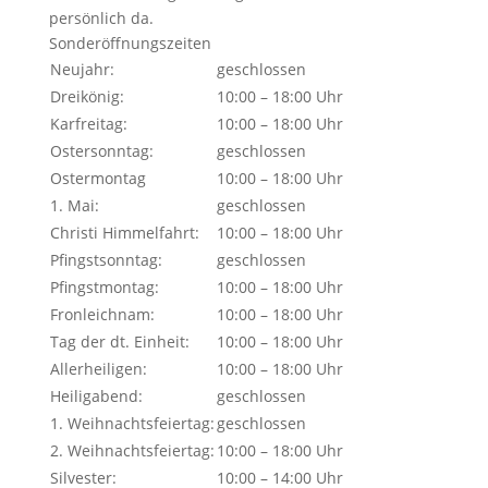
persönlich da.
Sonderöffnungszeiten
Neujahr:
geschlossen
Dreikönig:
10:00 – 18:00 Uhr
Karfreitag:
10:00 – 18:00 Uhr
Ostersonntag:
geschlossen
Ostermontag
10:00 – 18:00 Uhr
1. Mai:
geschlossen
Christi Himmelfahrt:
10:00 – 18:00 Uhr
Pfingstsonntag:
geschlossen
Pfingstmontag:
10:00 – 18:00 Uhr
Fronleichnam:
10:00 – 18:00 Uhr
Tag der dt. Einheit:
10:00 – 18:00 Uhr
Allerheiligen:
10:00 – 18:00 Uhr
Heiligabend:
geschlossen
1. Weihnachtsfeiertag:
geschlossen
2. Weihnachtsfeiertag:
10:00 – 18:00 Uhr
Silvester:
10:00 – 14:00 Uhr