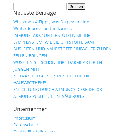
Suchen
Neueste Beiträge
nach:
Wir haben 4 Tipps, was Du gegen eine
Winterdepression tun kannst.
IMMUNSTARK? UNTERSTÜTZEN SIE IHR
LYMPHSYSTEM! WIE SIE GIFTSTOFFE SANFT
AUSLEITEN UND NÄHRSTOFFE EINFACHER ZU DEN
ZELLEN BRINGEN
WUSSTEN SIE SCHON: IHRE DARMBAKTERIEN
JOGGEN MIT!
NUTRAZEUTIKA: 3 DIY REZEPTE FÜR DIE
HAUSAPOTHEKE!
ENTGIFTUNG DURCH ATMUNG? DIESE DETOX-
ATMUNG PUSHT DIE ENTSÄUERUNG!
Unternehmen
Impressum
Datenschutz
Cookie-Einstellungen