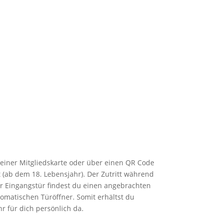
einer Mitgliedskarte oder über einen QR Code
t (ab dem 18. Lebensjahr). Der Zutritt während
er Eingangstür findest du einen angebrachten
tomatischen Türöffner. Somit erhältst du
r für dich persönlich da.