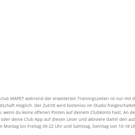
lub MAPET während der erweiterten Trainingszeiten ist nur mit d
schaft möglich. Der Zutritt wird kostenlos im Studio freigeschalte
ch, wenn du keine offenen Posten auf deinem Clubkonto hast. An d
te oder deine Club App auf diesen Leser und aktiviere damit den au
n Montag bis Freitag 09-22 Uhr und Samstag, Sonntag von 10-18 Uh