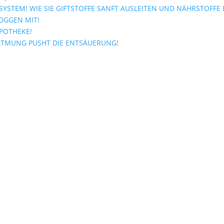
YSTEM! WIE SIE GIFTSTOFFE SANFT AUSLEITEN UND NÄHRSTOFFE
OGGEN MIT!
APOTHEKE!
ATMUNG PUSHT DIE ENTSÄUERUNG!