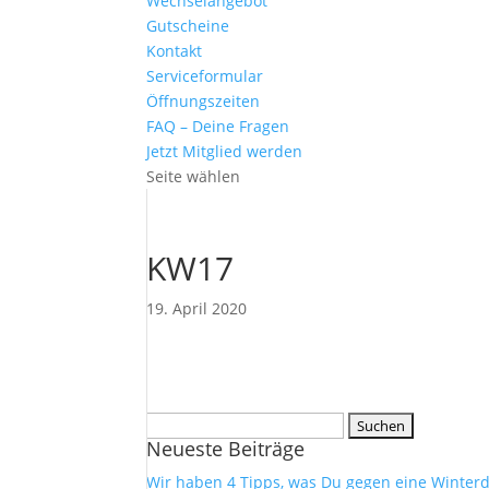
Wechselangebot
Gutscheine
Kontakt
Serviceformular
Öffnungszeiten
FAQ – Deine Fragen
Jetzt Mitglied werden
Seite wählen
KW17
19. April 2020
Suchen
Neueste Beiträge
nach:
Wir haben 4 Tipps, was Du gegen eine Winterd