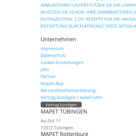
IMMUNSTARK? UNTERSTÜTZEN SIE IHR LYMPHS
WUSSTEN SIE SCHON: IHRE DARMBAKTERIEN J
NUTRAZEUTIKA: 3 DIY REZEPTE FÜR DIE HAUS
ENTGIFTUNG DURCH ATMUNG? DIESE DETOX-
Unternehmen
Impressum
Datenschutz
Cookie-Einstellungen
Jobs
Partner
Mapet-App
Barrierefreitheitserklärung
Vertrag kündigen / widerrufen
Vertrag kündigen
MAPET TÜBINGEN
Au-Ost 11
72072 Tübingen
MAPET Rottenburg