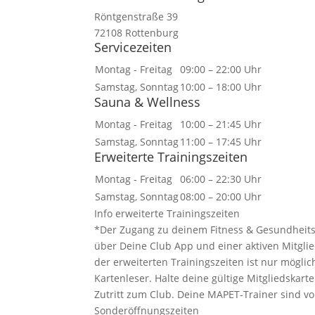
Röntgenstraße 39
72108 Rottenburg
Servicezeiten
Montag - Freitag
09:00 – 22:00 Uhr
Samstag, Sonntag
10:00 – 18:00 Uhr
Sauna & Wellness
Montag - Freitag
10:00 – 21:45 Uhr
Samstag, Sonntag
11:00 – 17:45 Uhr
Erweiterte Trainingszeiten
Montag - Freitag
06:00 – 22:30 Uhr
Samstag, Sonntag
08:00 – 20:00 Uhr
Info erweiterte Trainingszeiten
*Der Zugang zu deinem Fitness & Gesundheitsc
über Deine Club App und einer aktiven Mitglied
der erweiterten Trainingszeiten ist nur mögli
Kartenleser. Halte deine gültige Mitgliedskar
Zutritt zum Club. Deine MAPET-Trainer sind vo
Sonderöffnungszeiten