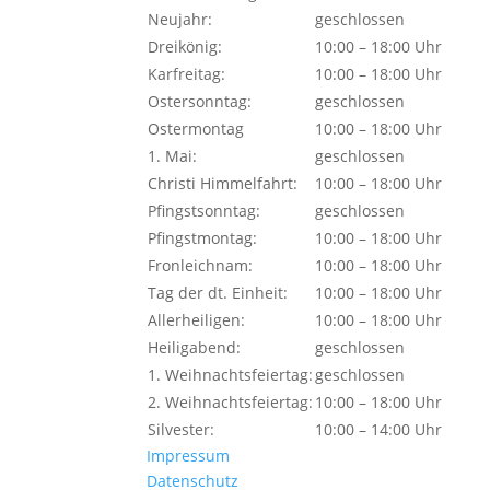
Neujahr:
geschlossen
Dreikönig:
10:00 – 18:00 Uhr
Karfreitag:
10:00 – 18:00 Uhr
Ostersonntag:
geschlossen
Ostermontag
10:00 – 18:00 Uhr
1. Mai:
geschlossen
Christi Himmelfahrt:
10:00 – 18:00 Uhr
Pfingstsonntag:
geschlossen
Pfingstmontag:
10:00 – 18:00 Uhr
Fronleichnam:
10:00 – 18:00 Uhr
Tag der dt. Einheit:
10:00 – 18:00 Uhr
Allerheiligen:
10:00 – 18:00 Uhr
Heiligabend:
geschlossen
1. Weihnachtsfeiertag:
geschlossen
2. Weihnachtsfeiertag:
10:00 – 18:00 Uhr
Silvester:
10:00 – 14:00 Uhr
Impressum
Datenschutz