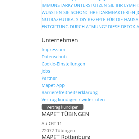
IMMUNSTARK? UNTERSTÜTZEN SIE IHR LYMPHS
WUSSTEN SIE SCHON: IHRE DARMBAKTERIEN J
NUTRAZEUTIKA: 3 DIY REZEPTE FÜR DIE HAUS
ENTGIFTUNG DURCH ATMUNG? DIESE DETOX-
Unternehmen
Impressum
Datenschutz
Cookie-Einstellungen
Jobs
Partner
Mapet-App
Barrierefreitheitserklärung
Vertrag kündigen / widerrufen
Vertrag kündigen
MAPET TÜBINGEN
Au-Ost 11
72072 Tübingen
MAPET Rottenburg