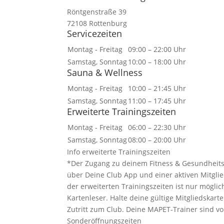
Röntgenstraße 39
72108 Rottenburg
Servicezeiten
Montag - Freitag
09:00 – 22:00 Uhr
Samstag, Sonntag
10:00 – 18:00 Uhr
Sauna & Wellness
Montag - Freitag
10:00 – 21:45 Uhr
Samstag, Sonntag
11:00 – 17:45 Uhr
Erweiterte Trainingszeiten
Montag - Freitag
06:00 – 22:30 Uhr
Samstag, Sonntag
08:00 – 20:00 Uhr
Info erweiterte Trainingszeiten
*Der Zugang zu deinem Fitness & Gesundheitsc
über Deine Club App und einer aktiven Mitglied
der erweiterten Trainingszeiten ist nur mögli
Kartenleser. Halte deine gültige Mitgliedskar
Zutritt zum Club. Deine MAPET-Trainer sind vo
Sonderöffnungszeiten