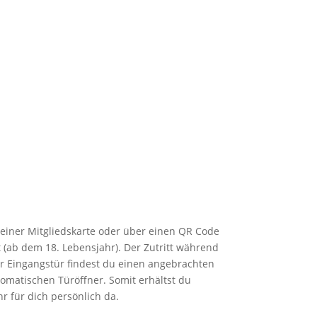
einer Mitgliedskarte oder über einen QR Code
t (ab dem 18. Lebensjahr). Der Zutritt während
er Eingangstür findest du einen angebrachten
tomatischen Türöffner. Somit erhältst du
r für dich persönlich da.