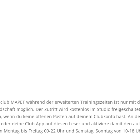
lub MAPET während der erweiterten Trainingszeiten ist nur mit d
schaft möglich. Der Zutritt wird kostenlos im Studio freigeschalte
ch, wenn du keine offenen Posten auf deinem Clubkonto hast. An d
te oder deine Club App auf diesen Leser und aktiviere damit den au
n Montag bis Freitag 09-22 Uhr und Samstag, Sonntag von 10-18 Uh