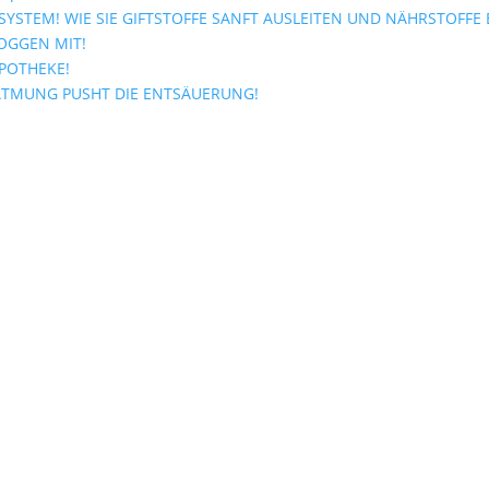
YSTEM! WIE SIE GIFTSTOFFE SANFT AUSLEITEN UND NÄHRSTOFFE
OGGEN MIT!
APOTHEKE!
ATMUNG PUSHT DIE ENTSÄUERUNG!