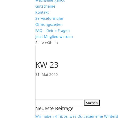
Wechselangebot
Gutscheine
Kontakt
Serviceformular
Öffnungszeiten
FAQ – Deine Fragen
Jetzt Mitglied werden
Seite wählen
KW 23
31. Mai 2020
Suchen
Neueste Beiträge
nach:
Wir haben 4 Tipps, was Du gegen eine Winterd