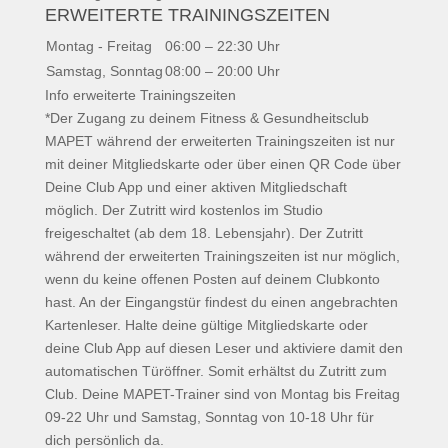
ERWEITERTE TRAININGSZEITEN
Montag - Freitag
06:00 – 22:30 Uhr
Samstag, Sonntag
08:00 – 20:00 Uhr
Info erweiterte Trainingszeiten
*Der Zugang zu deinem Fitness & Gesundheitsclub
MAPET während der erweiterten Trainingszeiten ist nur
mit deiner Mitgliedskarte oder über einen QR Code über
Deine Club App und einer aktiven Mitgliedschaft
möglich. Der Zutritt wird kostenlos im Studio
freigeschaltet (ab dem 18. Lebensjahr). Der Zutritt
während der erweiterten Trainingszeiten ist nur möglich,
wenn du keine offenen Posten auf deinem Clubkonto
hast. An der Eingangstür findest du einen angebrachten
Kartenleser. Halte deine gültige Mitgliedskarte oder
deine Club App auf diesen Leser und aktiviere damit den
automatischen Türöffner. Somit erhältst du Zutritt zum
Club. Deine MAPET-Trainer sind von Montag bis Freitag
09-22 Uhr und Samstag, Sonntag von 10-18 Uhr für
dich persönlich da.