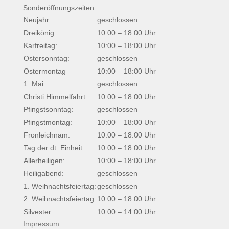
Sonderöffnungszeiten
Neujahr:
geschlossen
Dreikönig:
10:00 – 18:00 Uhr
Karfreitag:
10:00 – 18:00 Uhr
Ostersonntag:
geschlossen
Ostermontag
10:00 – 18:00 Uhr
1. Mai:
geschlossen
Christi Himmelfahrt:
10:00 – 18:00 Uhr
Pfingstsonntag:
geschlossen
Pfingstmontag:
10:00 – 18:00 Uhr
Fronleichnam:
10:00 – 18:00 Uhr
Tag der dt. Einheit:
10:00 – 18:00 Uhr
Allerheiligen:
10:00 – 18:00 Uhr
Heiligabend:
geschlossen
1. Weihnachtsfeiertag:
geschlossen
2. Weihnachtsfeiertag:
10:00 – 18:00 Uhr
Silvester:
10:00 – 14:00 Uhr
Impressum