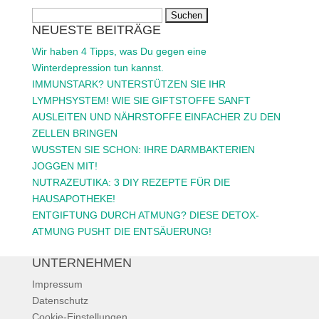
Suchen
NEUESTE BEITRÄGE
nach:
Wir haben 4 Tipps, was Du gegen eine
Winterdepression tun kannst.
IMMUNSTARK? UNTERSTÜTZEN SIE IHR
LYMPHSYSTEM! WIE SIE GIFTSTOFFE SANFT
AUSLEITEN UND NÄHRSTOFFE EINFACHER ZU DEN
ZELLEN BRINGEN
WUSSTEN SIE SCHON: IHRE DARMBAKTERIEN
JOGGEN MIT!
NUTRAZEUTIKA: 3 DIY REZEPTE FÜR DIE
HAUSAPOTHEKE!
ENTGIFTUNG DURCH ATMUNG? DIESE DETOX-
ATMUNG PUSHT DIE ENTSÄUERUNG!
UNTERNEHMEN
Impressum
Datenschutz
Cookie-Einstellungen