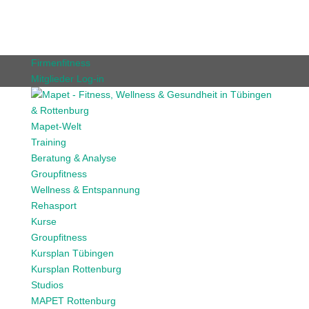
Firmenfitness
Mitglieder Log-in
Mapet-Welt
Training
Beratung & Analyse
Groupfitness
Wellness & Entspannung
Rehasport
Kurse
Groupfitness
Kursplan Tübingen
Kursplan Rottenburg
Studios
MAPET Rottenburg