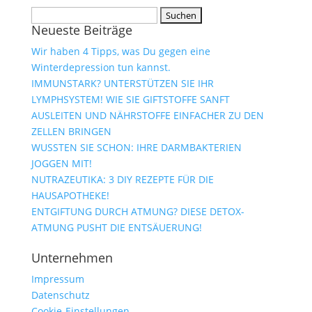
Suchen
Neueste Beiträge
nach:
Wir haben 4 Tipps, was Du gegen eine
Winterdepression tun kannst.
IMMUNSTARK? UNTERSTÜTZEN SIE IHR
LYMPHSYSTEM! WIE SIE GIFTSTOFFE SANFT
AUSLEITEN UND NÄHRSTOFFE EINFACHER ZU DEN
ZELLEN BRINGEN
WUSSTEN SIE SCHON: IHRE DARMBAKTERIEN
JOGGEN MIT!
NUTRAZEUTIKA: 3 DIY REZEPTE FÜR DIE
HAUSAPOTHEKE!
ENTGIFTUNG DURCH ATMUNG? DIESE DETOX-
ATMUNG PUSHT DIE ENTSÄUERUNG!
Unternehmen
Impressum
Datenschutz
Cookie-Einstellungen