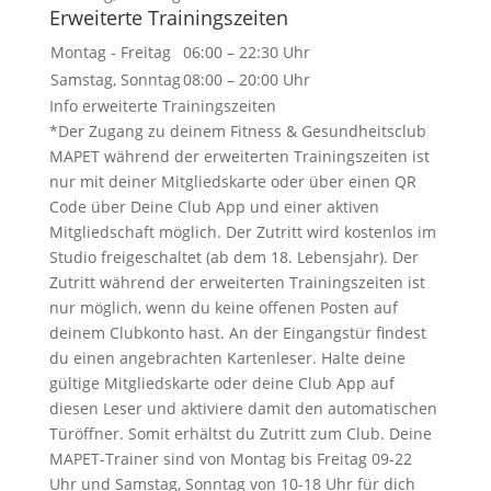
Erweiterte Trainingszeiten
Montag - Freitag
06:00 – 22:30 Uhr
Samstag, Sonntag
08:00 – 20:00 Uhr
Info erweiterte Trainingszeiten
*Der Zugang zu deinem Fitness & Gesundheitsclub
MAPET während der erweiterten Trainingszeiten ist
nur mit deiner Mitgliedskarte oder über einen QR
Code über Deine Club App und einer aktiven
Mitgliedschaft möglich. Der Zutritt wird kostenlos im
Studio freigeschaltet (ab dem 18. Lebensjahr). Der
Zutritt während der erweiterten Trainingszeiten ist
nur möglich, wenn du keine offenen Posten auf
deinem Clubkonto hast. An der Eingangstür findest
du einen angebrachten Kartenleser. Halte deine
gültige Mitgliedskarte oder deine Club App auf
diesen Leser und aktiviere damit den automatischen
Türöffner. Somit erhältst du Zutritt zum Club. Deine
MAPET-Trainer sind von Montag bis Freitag 09-22
Uhr und Samstag, Sonntag von 10-18 Uhr für dich