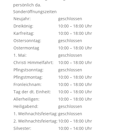
persönlich da.
Sonderöffnungszeiten
Neujahr:
geschlossen
Dreikönig:
10:00 – 18:00 Uhr
Karfreitag:
10:00 – 18:00 Uhr
Ostersonntag:
geschlossen
Ostermontag
10:00 – 18:00 Uhr
1. Mai:
geschlossen
Christi Himmelfahrt:
10:00 – 18:00 Uhr
Pfingstsonntag:
geschlossen
Pfingstmontag:
10:00 – 18:00 Uhr
Fronleichnam:
10:00 – 18:00 Uhr
Tag der dt. Einheit:
10:00 – 18:00 Uhr
Allerheiligen:
10:00 – 18:00 Uhr
Heiligabend:
geschlossen
1. Weihnachtsfeiertag:
geschlossen
2. Weihnachtsfeiertag:
10:00 – 18:00 Uhr
Silvester:
10:00 – 14:00 Uhr