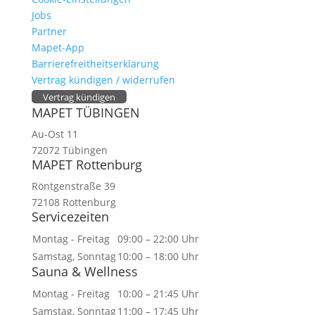
Jobs
Partner
Mapet-App
Barrierefreitheitserklärung
Vertrag kündigen / widerrufen
Vertrag kündigen
MAPET TÜBINGEN
Au-Ost 11
72072 Tübingen
MAPET Rottenburg
Röntgenstraße 39
72108 Rottenburg
Servicezeiten
Montag - Freitag
09:00 – 22:00 Uhr
Samstag, Sonntag
10:00 – 18:00 Uhr
Sauna & Wellness
Montag - Freitag
10:00 – 21:45 Uhr
Samstag, Sonntag
11:00 – 17:45 Uhr