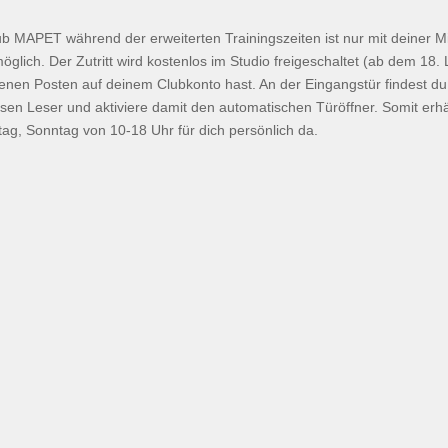
 MAPET während der erweiterten Trainingszeiten ist nur mit deiner M
öglich. Der Zutritt wird kostenlos im Studio freigeschaltet (ab dem 18.
ffenen Posten auf deinem Clubkonto hast. An der Eingangstür findest d
iesen Leser und aktiviere damit den automatischen Türöffner. Somit erh
ag, Sonntag von 10-18 Uhr für dich persönlich da.