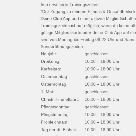
Info erweiterte Trainingszeiten
*Der Zugang zu deinem Fitness & Gesundheitsclub
Deine Club App und einer aktiven Mitgliedschaft m
Trainingszeiten ist nur möglich, wenn du keine o
gültige Mitgliedskarte oder deine Club App auf d
sind von Montag bis Freitag 09-22 Uhr und Samst
Sonderöffnungszeiten
Neujahr:
geschlossen
Dreikönig:
10:00 – 18:00 Uhr
Karfreitag:
10:00 – 18:00 Uhr
Ostersonntag:
geschlossen
Ostermontag
10:00 – 18:00 Uhr
1. Mai:
geschlossen
Christi Himmelfahrt:
10:00 – 18:00 Uhr
Pfingstsonntag:
geschlossen
Pfingstmontag:
10:00 – 18:00 Uhr
Fronleichnam:
10:00 – 18:00 Uhr
Tag der dt. Einheit:
10:00 – 18:00 Uhr