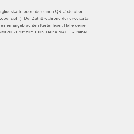
itgliedskarte oder über einen QR Code über
 Lebensjahr). Der Zutritt während der erweiterten
u einen angebrachten Kartenleser. Halte deine
ältst du Zutritt zum Club. Deine MAPET-Trainer