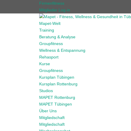
Firmenfitness
Mitglieder Log-in
Mapet-Welt
Training
Beratung & Analyse
Groupfitness
Wellness & Entspannung
Rehasport
Kurse
Groupfitness
Kursplan Tübingen
Kursplan Rottenburg
Studios
MAPET Rottenburg
MAPET Tübingen
Über Uns
Mitgliedschaft
Mitgliedschaft