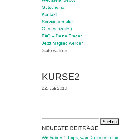
Wechselangebot
Gutscheine
Kontakt
Serviceformular
Öffnungszeiten
FAQ – Deine Fragen
Jetzt Mitglied werden
Seite wählen
KURSE2
22. Juli 2019
Suchen
NEUESTE BEITRÄGE
nach:
Wir haben 4 Tipps, was Du gegen eine