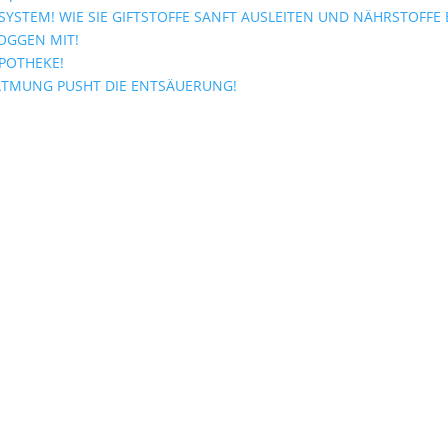
YSTEM! WIE SIE GIFTSTOFFE SANFT AUSLEITEN UND NÄHRSTOFFE
OGGEN MIT!
APOTHEKE!
ATMUNG PUSHT DIE ENTSÄUERUNG!