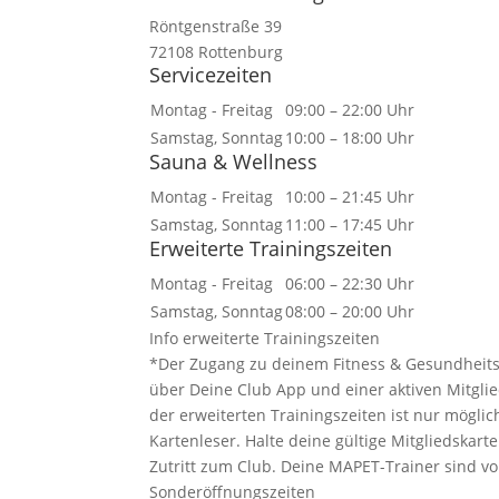
Röntgenstraße 39
72108 Rottenburg
Servicezeiten
Montag - Freitag
09:00 – 22:00 Uhr
Samstag, Sonntag
10:00 – 18:00 Uhr
Sauna & Wellness
Montag - Freitag
10:00 – 21:45 Uhr
Samstag, Sonntag
11:00 – 17:45 Uhr
Erweiterte Trainingszeiten
Montag - Freitag
06:00 – 22:30 Uhr
Samstag, Sonntag
08:00 – 20:00 Uhr
Info erweiterte Trainingszeiten
*Der Zugang zu deinem Fitness & Gesundheitsc
über Deine Club App und einer aktiven Mitglied
der erweiterten Trainingszeiten ist nur mögli
Kartenleser. Halte deine gültige Mitgliedskar
Zutritt zum Club. Deine MAPET-Trainer sind vo
Sonderöffnungszeiten