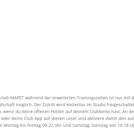
lub MAPET während der erweiterten Trainingszeiten ist nur mit d
schaft möglich. Der Zutritt wird kostenlos im Studio freigeschalte
ch, wenn du keine offenen Posten auf deinem Clubkonto hast. An d
te oder deine Club App auf diesen Leser und aktiviere damit den au
n Montag bis Freitag 09-22 Uhr und Samstag, Sonntag von 10-18 Uh