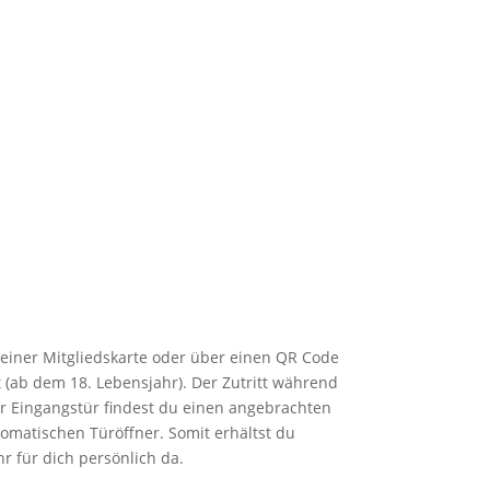
einer Mitgliedskarte oder über einen QR Code
t (ab dem 18. Lebensjahr). Der Zutritt während
er Eingangstür findest du einen angebrachten
tomatischen Türöffner. Somit erhältst du
r für dich persönlich da.