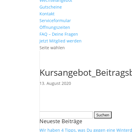
Wechselangebot
Gutscheine
Kontakt
Serviceformular
Öffnungszeiten
FAQ – Deine Fragen
Jetzt Mitglied werden
Seite wählen
Kursangebot_Beitrags
13. August 2020
Suchen
Neueste Beiträge
nach:
Wir haben 4 Tipps, was Du gegen eine Winterd