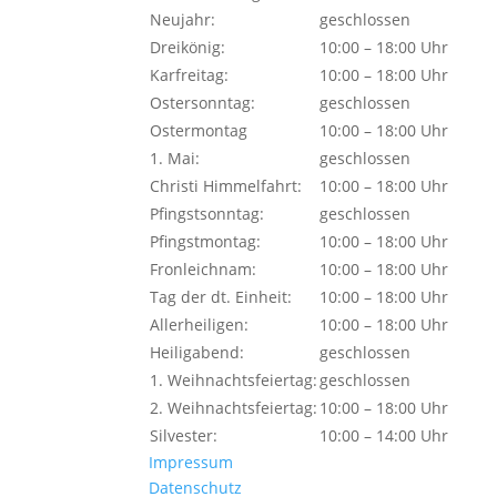
Neujahr:
geschlossen
Dreikönig:
10:00 – 18:00 Uhr
Karfreitag:
10:00 – 18:00 Uhr
Ostersonntag:
geschlossen
Ostermontag
10:00 – 18:00 Uhr
1. Mai:
geschlossen
Christi Himmelfahrt:
10:00 – 18:00 Uhr
Pfingstsonntag:
geschlossen
Pfingstmontag:
10:00 – 18:00 Uhr
Fronleichnam:
10:00 – 18:00 Uhr
Tag der dt. Einheit:
10:00 – 18:00 Uhr
Allerheiligen:
10:00 – 18:00 Uhr
Heiligabend:
geschlossen
1. Weihnachtsfeiertag:
geschlossen
2. Weihnachtsfeiertag:
10:00 – 18:00 Uhr
Silvester:
10:00 – 14:00 Uhr
Impressum
Datenschutz