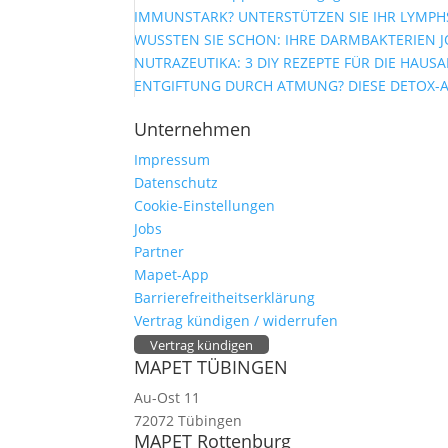
IMMUNSTARK? UNTERSTÜTZEN SIE IHR LYMPHS
WUSSTEN SIE SCHON: IHRE DARMBAKTERIEN J
NUTRAZEUTIKA: 3 DIY REZEPTE FÜR DIE HAUS
ENTGIFTUNG DURCH ATMUNG? DIESE DETOX-
Unternehmen
Impressum
Datenschutz
Cookie-Einstellungen
Jobs
Partner
Mapet-App
Barrierefreitheitserklärung
Vertrag kündigen / widerrufen
Vertrag kündigen
MAPET TÜBINGEN
Au-Ost 11
72072 Tübingen
MAPET Rottenburg