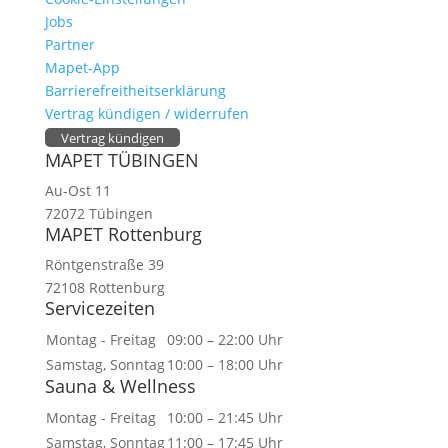
Jobs
Partner
Mapet-App
Barrierefreitheitserklärung
Vertrag kündigen / widerrufen
Vertrag kündigen
MAPET TÜBINGEN
Au-Ost 11
72072 Tübingen
MAPET Rottenburg
Röntgenstraße 39
72108 Rottenburg
Servicezeiten
Montag - Freitag
09:00 – 22:00 Uhr
Samstag, Sonntag
10:00 – 18:00 Uhr
Sauna & Wellness
Montag - Freitag
10:00 – 21:45 Uhr
Samstag, Sonntag
11:00 – 17:45 Uhr