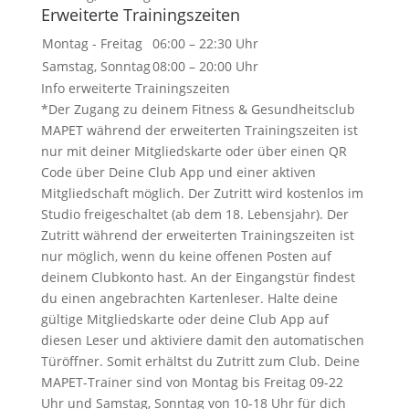
Erweiterte Trainingszeiten
Montag - Freitag
06:00 – 22:30 Uhr
Samstag, Sonntag
08:00 – 20:00 Uhr
Info erweiterte Trainingszeiten
*Der Zugang zu deinem Fitness & Gesundheitsclub
MAPET während der erweiterten Trainingszeiten ist
nur mit deiner Mitgliedskarte oder über einen QR
Code über Deine Club App und einer aktiven
Mitgliedschaft möglich. Der Zutritt wird kostenlos im
Studio freigeschaltet (ab dem 18. Lebensjahr). Der
Zutritt während der erweiterten Trainingszeiten ist
nur möglich, wenn du keine offenen Posten auf
deinem Clubkonto hast. An der Eingangstür findest
du einen angebrachten Kartenleser. Halte deine
gültige Mitgliedskarte oder deine Club App auf
diesen Leser und aktiviere damit den automatischen
Türöffner. Somit erhältst du Zutritt zum Club. Deine
MAPET-Trainer sind von Montag bis Freitag 09-22
Uhr und Samstag, Sonntag von 10-18 Uhr für dich