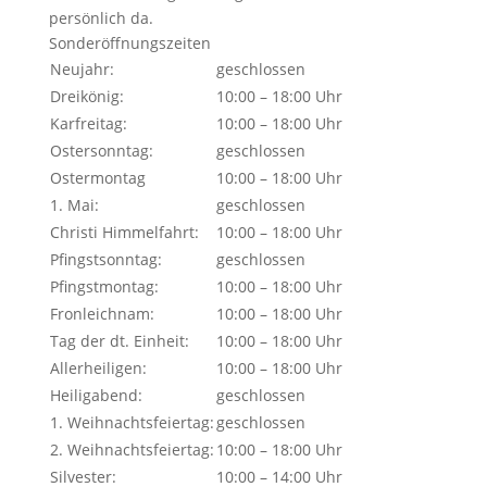
persönlich da.
Sonderöffnungszeiten
Neujahr:
geschlossen
Dreikönig:
10:00 – 18:00 Uhr
Karfreitag:
10:00 – 18:00 Uhr
Ostersonntag:
geschlossen
Ostermontag
10:00 – 18:00 Uhr
1. Mai:
geschlossen
Christi Himmelfahrt:
10:00 – 18:00 Uhr
Pfingstsonntag:
geschlossen
Pfingstmontag:
10:00 – 18:00 Uhr
Fronleichnam:
10:00 – 18:00 Uhr
Tag der dt. Einheit:
10:00 – 18:00 Uhr
Allerheiligen:
10:00 – 18:00 Uhr
Heiligabend:
geschlossen
1. Weihnachtsfeiertag:
geschlossen
2. Weihnachtsfeiertag:
10:00 – 18:00 Uhr
Silvester:
10:00 – 14:00 Uhr