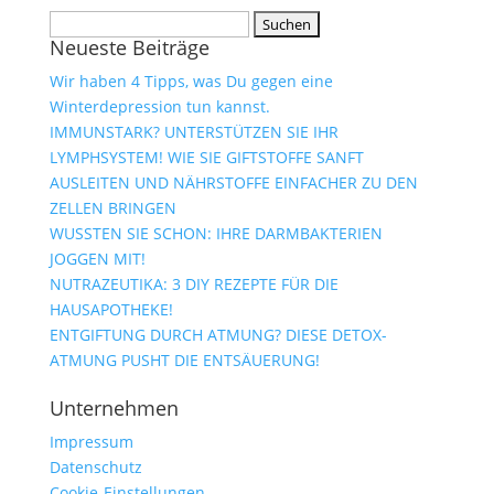
Suchen
Neueste Beiträge
nach:
Wir haben 4 Tipps, was Du gegen eine
Winterdepression tun kannst.
IMMUNSTARK? UNTERSTÜTZEN SIE IHR
LYMPHSYSTEM! WIE SIE GIFTSTOFFE SANFT
AUSLEITEN UND NÄHRSTOFFE EINFACHER ZU DEN
ZELLEN BRINGEN
WUSSTEN SIE SCHON: IHRE DARMBAKTERIEN
JOGGEN MIT!
NUTRAZEUTIKA: 3 DIY REZEPTE FÜR DIE
HAUSAPOTHEKE!
ENTGIFTUNG DURCH ATMUNG? DIESE DETOX-
ATMUNG PUSHT DIE ENTSÄUERUNG!
Unternehmen
Impressum
Datenschutz
Cookie-Einstellungen