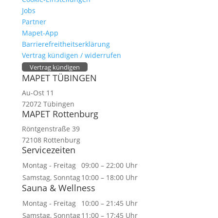
Jobs
Partner
Mapet-App
Barrierefreitheitserklärung
Vertrag kündigen / widerrufen
Vertrag kündigen
MAPET TÜBINGEN
Au-Ost 11
72072 Tübingen
MAPET Rottenburg
Röntgenstraße 39
72108 Rottenburg
Servicezeiten
Montag - Freitag
09:00 – 22:00 Uhr
Samstag, Sonntag
10:00 – 18:00 Uhr
Sauna & Wellness
Montag - Freitag
10:00 – 21:45 Uhr
Samstag, Sonntag
11:00 – 17:45 Uhr