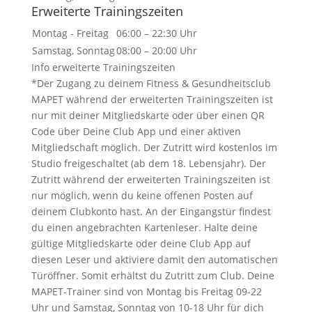
Erweiterte Trainingszeiten
Montag - Freitag
06:00 – 22:30 Uhr
Samstag, Sonntag
08:00 – 20:00 Uhr
Info erweiterte Trainingszeiten
*Der Zugang zu deinem Fitness & Gesundheitsclub
MAPET während der erweiterten Trainingszeiten ist
nur mit deiner Mitgliedskarte oder über einen QR
Code über Deine Club App und einer aktiven
Mitgliedschaft möglich. Der Zutritt wird kostenlos im
Studio freigeschaltet (ab dem 18. Lebensjahr). Der
Zutritt während der erweiterten Trainingszeiten ist
nur möglich, wenn du keine offenen Posten auf
deinem Clubkonto hast. An der Eingangstür findest
du einen angebrachten Kartenleser. Halte deine
gültige Mitgliedskarte oder deine Club App auf
diesen Leser und aktiviere damit den automatischen
Türöffner. Somit erhältst du Zutritt zum Club. Deine
MAPET-Trainer sind von Montag bis Freitag 09-22
Uhr und Samstag, Sonntag von 10-18 Uhr für dich