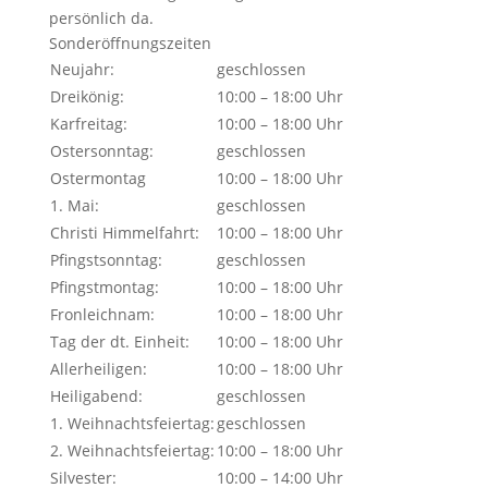
persönlich da.
Sonderöffnungszeiten
Neujahr:
geschlossen
Dreikönig:
10:00 – 18:00 Uhr
Karfreitag:
10:00 – 18:00 Uhr
Ostersonntag:
geschlossen
Ostermontag
10:00 – 18:00 Uhr
1. Mai:
geschlossen
Christi Himmelfahrt:
10:00 – 18:00 Uhr
Pfingstsonntag:
geschlossen
Pfingstmontag:
10:00 – 18:00 Uhr
Fronleichnam:
10:00 – 18:00 Uhr
Tag der dt. Einheit:
10:00 – 18:00 Uhr
Allerheiligen:
10:00 – 18:00 Uhr
Heiligabend:
geschlossen
1. Weihnachtsfeiertag:
geschlossen
2. Weihnachtsfeiertag:
10:00 – 18:00 Uhr
Silvester:
10:00 – 14:00 Uhr