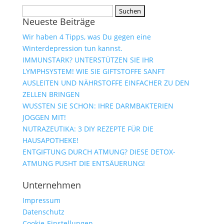
Suchen
Neueste Beiträge
nach:
Wir haben 4 Tipps, was Du gegen eine
Winterdepression tun kannst.
IMMUNSTARK? UNTERSTÜTZEN SIE IHR
LYMPHSYSTEM! WIE SIE GIFTSTOFFE SANFT
AUSLEITEN UND NÄHRSTOFFE EINFACHER ZU DEN
ZELLEN BRINGEN
WUSSTEN SIE SCHON: IHRE DARMBAKTERIEN
JOGGEN MIT!
NUTRAZEUTIKA: 3 DIY REZEPTE FÜR DIE
HAUSAPOTHEKE!
ENTGIFTUNG DURCH ATMUNG? DIESE DETOX-
ATMUNG PUSHT DIE ENTSÄUERUNG!
Unternehmen
Impressum
Datenschutz
Cookie-Einstellungen