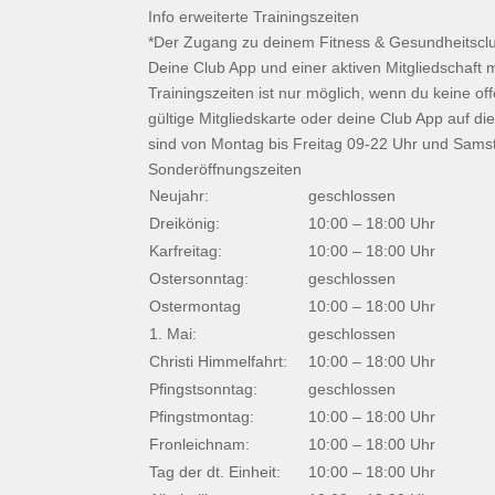
Info erweiterte Trainingszeiten
*Der Zugang zu deinem Fitness & Gesundheitsclub
Deine Club App und einer aktiven Mitgliedschaft m
Trainingszeiten ist nur möglich, wenn du keine o
gültige Mitgliedskarte oder deine Club App auf d
sind von Montag bis Freitag 09-22 Uhr und Samst
Sonderöffnungszeiten
Neujahr:
geschlossen
Dreikönig:
10:00 – 18:00 Uhr
Karfreitag:
10:00 – 18:00 Uhr
Ostersonntag:
geschlossen
Ostermontag
10:00 – 18:00 Uhr
1. Mai:
geschlossen
Christi Himmelfahrt:
10:00 – 18:00 Uhr
Pfingstsonntag:
geschlossen
Pfingstmontag:
10:00 – 18:00 Uhr
Fronleichnam:
10:00 – 18:00 Uhr
Tag der dt. Einheit:
10:00 – 18:00 Uhr