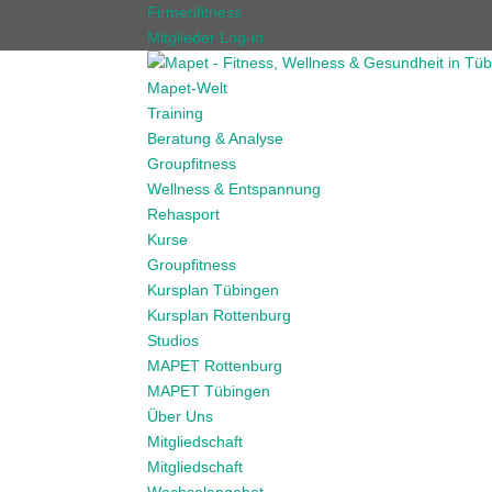
Firmenfitness
Mitglieder Log-in
Mapet-Welt
Training
Beratung & Analyse
Groupfitness
Wellness & Entspannung
Rehasport
Kurse
Groupfitness
Kursplan Tübingen
Kursplan Rottenburg
Studios
MAPET Rottenburg
MAPET Tübingen
Über Uns
Mitgliedschaft
Mitgliedschaft