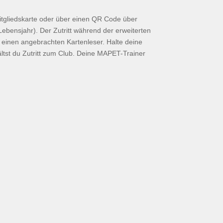
itgliedskarte oder über einen QR Code über
 Lebensjahr). Der Zutritt während der erweiterten
u einen angebrachten Kartenleser. Halte deine
ältst du Zutritt zum Club. Deine MAPET-Trainer