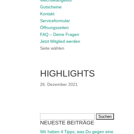
Wechselangebot
Gutscheine
Kontakt
Serviceformular
Öffnungszeiten
FAQ – Deine Fragen
Jetzt Mitglied werden
Seite wählen
HIGHLIGHTS
26. Dezember 2021
Suchen
NEUESTE BEITRÄGE
nach:
Wir haben 4 Tipps, was Du gegen eine