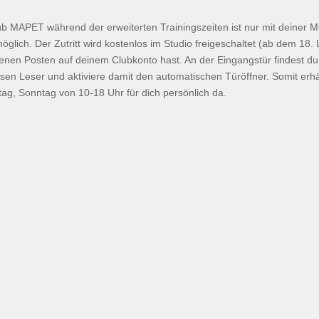
 MAPET während der erweiterten Trainingszeiten ist nur mit deiner M
öglich. Der Zutritt wird kostenlos im Studio freigeschaltet (ab dem 18.
ffenen Posten auf deinem Clubkonto hast. An der Eingangstür findest d
iesen Leser und aktiviere damit den automatischen Türöffner. Somit erh
ag, Sonntag von 10-18 Uhr für dich persönlich da.