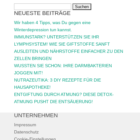
Suchen
NEUESTE BEITRÄGE
nach:
Wir haben 4 Tipps, was Du gegen eine
Winterdepression tun kannst.
IMMUNSTARK? UNTERSTÜTZEN SIE IHR
LYMPHSYSTEM! WIE SIE GIFTSTOFFE SANFT
AUSLEITEN UND NÄHRSTOFFE EINFACHER ZU DEN
ZELLEN BRINGEN
WUSSTEN SIE SCHON: IHRE DARMBAKTERIEN
JOGGEN MIT!
NUTRAZEUTIKA: 3 DIY REZEPTE FÜR DIE
HAUSAPOTHEKE!
ENTGIFTUNG DURCH ATMUNG? DIESE DETOX-
ATMUNG PUSHT DIE ENTSÄUERUNG!
UNTERNEHMEN
Impressum
Datenschutz
Cookie-Einstellungen