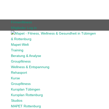
Firmenfitness
Mitglieder Log-in
Mapet-Welt
Training
Beratung & Analyse
Groupfitness
Wellness & Entspannung
Rehasport
Kurse
Groupfitness
Kursplan Tübingen
Kursplan Rottenburg
Studios
MAPET Rottenburg