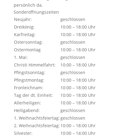
persönlich da.
Sonderöffnungszeiten
Neujahr:
geschlossen
Dreikönig:
10:00 – 18:00 Uhr
Karfreitag:
10:00 – 18:00 Uhr
Ostersonntag:
geschlossen
Ostermontag
10:00 – 18:00 Uhr
1. Mai:
geschlossen
Christi Himmelfahrt:
10:00 – 18:00 Uhr
Pfingstsonntag:
geschlossen
Pfingstmontag:
10:00 – 18:00 Uhr
Fronleichnam:
10:00 – 18:00 Uhr
Tag der dt. Einheit:
10:00 – 18:00 Uhr
Allerheiligen:
10:00 – 18:00 Uhr
Heiligabend:
geschlossen
1. Weihnachtsfeiertag:
geschlossen
2. Weihnachtsfeiertag:
10:00 – 18:00 Uhr
Silvester:
10:00 – 14:00 Uhr