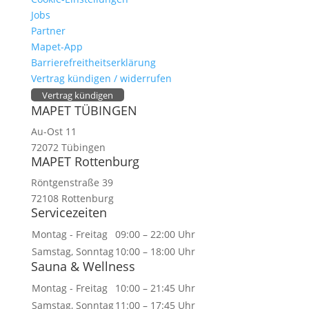
Jobs
Partner
Mapet-App
Barrierefreitheitserklärung
Vertrag kündigen / widerrufen
Vertrag kündigen
MAPET TÜBINGEN
Au-Ost 11
72072 Tübingen
MAPET Rottenburg
Röntgenstraße 39
72108 Rottenburg
Servicezeiten
Montag - Freitag
09:00 – 22:00 Uhr
Samstag, Sonntag
10:00 – 18:00 Uhr
Sauna & Wellness
Montag - Freitag
10:00 – 21:45 Uhr
Samstag, Sonntag
11:00 – 17:45 Uhr