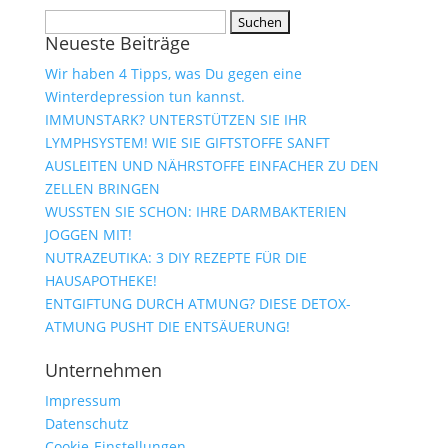
Suchen
Neueste Beiträge
nach:
Wir haben 4 Tipps, was Du gegen eine
Winterdepression tun kannst.
IMMUNSTARK? UNTERSTÜTZEN SIE IHR
LYMPHSYSTEM! WIE SIE GIFTSTOFFE SANFT
AUSLEITEN UND NÄHRSTOFFE EINFACHER ZU DEN
ZELLEN BRINGEN
WUSSTEN SIE SCHON: IHRE DARMBAKTERIEN
JOGGEN MIT!
NUTRAZEUTIKA: 3 DIY REZEPTE FÜR DIE
HAUSAPOTHEKE!
ENTGIFTUNG DURCH ATMUNG? DIESE DETOX-
ATMUNG PUSHT DIE ENTSÄUERUNG!
Unternehmen
Impressum
Datenschutz
Cookie-Einstellungen