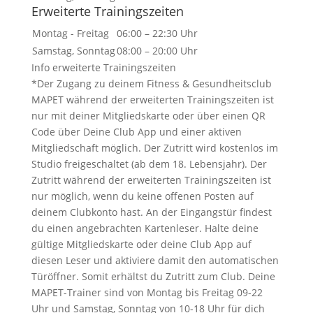
Erweiterte Trainingszeiten
Montag - Freitag
06:00 – 22:30 Uhr
Samstag, Sonntag
08:00 – 20:00 Uhr
Info erweiterte Trainingszeiten
*Der Zugang zu deinem Fitness & Gesundheitsclub
MAPET während der erweiterten Trainingszeiten ist
nur mit deiner Mitgliedskarte oder über einen QR
Code über Deine Club App und einer aktiven
Mitgliedschaft möglich. Der Zutritt wird kostenlos im
Studio freigeschaltet (ab dem 18. Lebensjahr). Der
Zutritt während der erweiterten Trainingszeiten ist
nur möglich, wenn du keine offenen Posten auf
deinem Clubkonto hast. An der Eingangstür findest
du einen angebrachten Kartenleser. Halte deine
gültige Mitgliedskarte oder deine Club App auf
diesen Leser und aktiviere damit den automatischen
Türöffner. Somit erhältst du Zutritt zum Club. Deine
MAPET-Trainer sind von Montag bis Freitag 09-22
Uhr und Samstag, Sonntag von 10-18 Uhr für dich