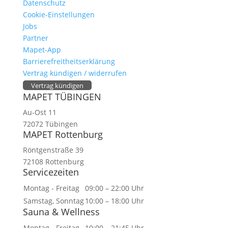
Datenschutz
Cookie-Einstellungen
Jobs
Partner
Mapet-App
Barrierefreitheitserklärung
Vertrag kündigen / widerrufen
Vertrag kündigen
MAPET TÜBINGEN
Au-Ost 11
72072 Tübingen
MAPET Rottenburg
Röntgenstraße 39
72108 Rottenburg
Servicezeiten
Montag - Freitag
09:00 – 22:00 Uhr
Samstag, Sonntag
10:00 – 18:00 Uhr
Sauna & Wellness
Montag - Freitag
10:00 – 21:45 Uhr