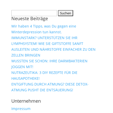
Suchen
Neueste Beiträge
nach:
Wir haben 4 Tipps, was Du gegen eine
Winterdepression tun kannst.
IMMUNSTARK? UNTERSTÜTZEN SIE IHR
LYMPHSYSTEM! WIE SIE GIFTSTOFFE SANFT
AUSLEITEN UND NÄHRSTOFFE EINFACHER ZU DEN
ZELLEN BRINGEN
WUSSTEN SIE SCHON: IHRE DARMBAKTERIEN
JOGGEN MIT!
NUTRAZEUTIKA: 3 DIY REZEPTE FÜR DIE
HAUSAPOTHEKE!
ENTGIFTUNG DURCH ATMUNG? DIESE DETOX-
ATMUNG PUSHT DIE ENTSÄUERUNG!
Unternehmen
Impressum