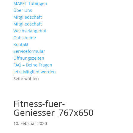
MAPET Tübingen
Über Uns
Mitgliedschaft
Mitgliedschaft
Wechselangebot
Gutscheine
Kontakt
Serviceformular
Öffnungszeiten
FAQ – Deine Fragen
Jetzt Mitglied werden
Seite wählen
Fitness-fuer-
Geniesser_767x650
10. Februar 2020