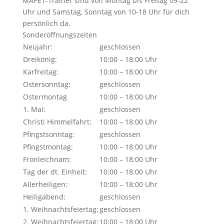
MAPET-Trainer sind von Montag bis Freitag 09-22
Uhr und Samstag, Sonntag von 10-18 Uhr für dich
persönlich da.
Sonderöffnungszeiten
Neujahr:
geschlossen
Dreikönig:
10:00 – 18:00 Uhr
Karfreitag:
10:00 – 18:00 Uhr
Ostersonntag:
geschlossen
Ostermontag
10:00 – 18:00 Uhr
1. Mai:
geschlossen
Christi Himmelfahrt:
10:00 – 18:00 Uhr
Pfingstsonntag:
geschlossen
Pfingstmontag:
10:00 – 18:00 Uhr
Fronleichnam:
10:00 – 18:00 Uhr
Tag der dt. Einheit:
10:00 – 18:00 Uhr
Allerheiligen:
10:00 – 18:00 Uhr
Heiligabend:
geschlossen
1. Weihnachtsfeiertag:
geschlossen
2. Weihnachtsfeiertag:
10:00 – 18:00 Uhr