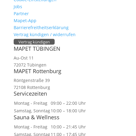
Jobs
Partner
Mapet-App
Barrierefreitheitserklärung
Vertrag kündigen / widerrufen
Vertrag kündigen
MAPET TÜBINGEN
Au-Ost 11
72072 Tübingen
MAPET Rottenburg
Röntgenstraße 39
72108 Rottenburg
Servicezeiten
Montag - Freitag
09:00 – 22:00 Uhr
Samstag, Sonntag
10:00 – 18:00 Uhr
Sauna & Wellness
Montag - Freitag
10:00 – 21:45 Uhr
Samstag, Sonntag
11:00 – 17:45 Uhr