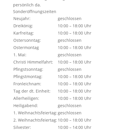
persönlich da.
Sonderöffnungszeiten
Neujahr:
geschlossen
Dreikönig:
10:00 – 18:00 Uhr
Karfreitag:
10:00 – 18:00 Uhr
Ostersonntag:
geschlossen
Ostermontag
10:00 – 18:00 Uhr
1. Mai:
geschlossen
Christi Himmelfahrt:
10:00 – 18:00 Uhr
Pfingstsonntag:
geschlossen
Pfingstmontag:
10:00 – 18:00 Uhr
Fronleichnam:
10:00 – 18:00 Uhr
Tag der dt. Einheit:
10:00 – 18:00 Uhr
Allerheiligen:
10:00 – 18:00 Uhr
Heiligabend:
geschlossen
1. Weihnachtsfeiertag:
geschlossen
2. Weihnachtsfeiertag:
10:00 – 18:00 Uhr
Silvester:
10:00 – 14:00 Uhr