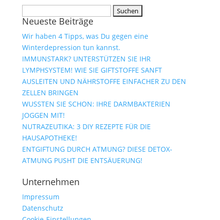
Suchen
Neueste Beiträge
nach:
Wir haben 4 Tipps, was Du gegen eine
Winterdepression tun kannst.
IMMUNSTARK? UNTERSTÜTZEN SIE IHR
LYMPHSYSTEM! WIE SIE GIFTSTOFFE SANFT
AUSLEITEN UND NÄHRSTOFFE EINFACHER ZU DEN
ZELLEN BRINGEN
WUSSTEN SIE SCHON: IHRE DARMBAKTERIEN
JOGGEN MIT!
NUTRAZEUTIKA: 3 DIY REZEPTE FÜR DIE
HAUSAPOTHEKE!
ENTGIFTUNG DURCH ATMUNG? DIESE DETOX-
ATMUNG PUSHT DIE ENTSÄUERUNG!
Unternehmen
Impressum
Datenschutz
Cookie-Einstellungen