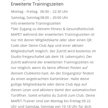
Erweiterte Trainingszeiten
Montag - Freitag
06:00 – 22:30 Uhr
Samstag, Sonntag
08:00 – 20:00 Uhr
Info erweiterte Trainingszeiten
*Der Zugang zu deinem Fitness & Gesundheitsclub
MAPET während der erweiterten Trainingszeiten ist
nur mit deiner Mitgliedskarte oder über einen QR
Code über Deine Club App und einer aktiven
Mitgliedschaft möglich. Der Zutritt wird kostenlos im
Studio freigeschaltet (ab dem 18. Lebensjahr). Der
Zutritt während der erweiterten Trainingszeiten ist
nur möglich, wenn du keine offenen Posten auf
deinem Clubkonto hast. An der Eingangstür findest
du einen angebrachten Kartenleser. Halte deine
gültige Mitgliedskarte oder deine Club App auf
diesen Leser und aktiviere damit den automatischen
Türöffner. Somit erhältst du Zutritt zum Club. Deine
MAPET-Trainer sind von Montag bis Freitag 09-22
Uhr und Samstag, Sonntag von 10-18 Uhr für dich