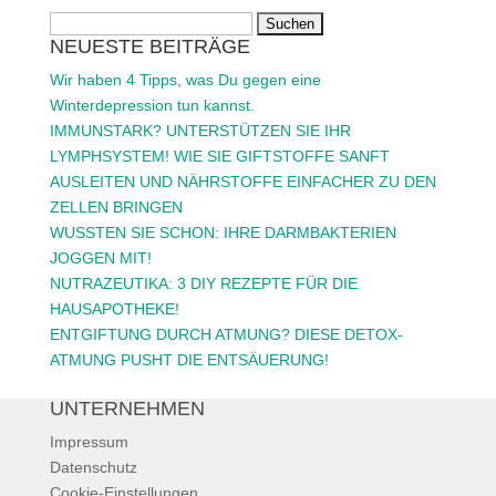
Suchen
NEUESTE BEITRÄGE
nach:
Wir haben 4 Tipps, was Du gegen eine
Winterdepression tun kannst.
IMMUNSTARK? UNTERSTÜTZEN SIE IHR
LYMPHSYSTEM! WIE SIE GIFTSTOFFE SANFT
AUSLEITEN UND NÄHRSTOFFE EINFACHER ZU DEN
ZELLEN BRINGEN
WUSSTEN SIE SCHON: IHRE DARMBAKTERIEN
JOGGEN MIT!
NUTRAZEUTIKA: 3 DIY REZEPTE FÜR DIE
HAUSAPOTHEKE!
ENTGIFTUNG DURCH ATMUNG? DIESE DETOX-
ATMUNG PUSHT DIE ENTSÄUERUNG!
UNTERNEHMEN
Impressum
Datenschutz
Cookie-Einstellungen