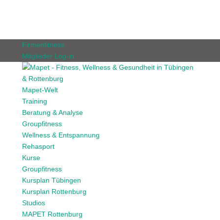
Firmenfitness
Mitglieder Log-in
Mapet-Welt
Training
Beratung & Analyse
Groupfitness
Wellness & Entspannung
Rehasport
Kurse
Groupfitness
Kursplan Tübingen
Kursplan Rottenburg
Studios
MAPET Rottenburg