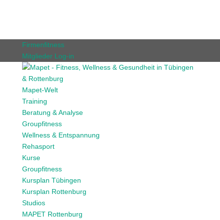
Firmenfitness
Mitglieder Log-in
Mapet-Welt
Training
Beratung & Analyse
Groupfitness
Wellness & Entspannung
Rehasport
Kurse
Groupfitness
Kursplan Tübingen
Kursplan Rottenburg
Studios
MAPET Rottenburg