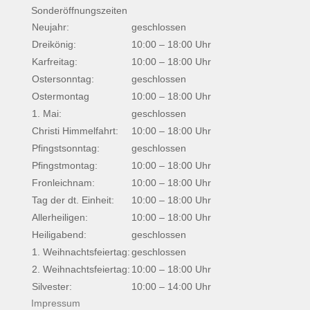
Sonderöffnungszeiten
Neujahr:
geschlossen
Dreikönig:
10:00 – 18:00 Uhr
Karfreitag:
10:00 – 18:00 Uhr
Ostersonntag:
geschlossen
Ostermontag
10:00 – 18:00 Uhr
1. Mai:
geschlossen
Christi Himmelfahrt:
10:00 – 18:00 Uhr
Pfingstsonntag:
geschlossen
Pfingstmontag:
10:00 – 18:00 Uhr
Fronleichnam:
10:00 – 18:00 Uhr
Tag der dt. Einheit:
10:00 – 18:00 Uhr
Allerheiligen:
10:00 – 18:00 Uhr
Heiligabend:
geschlossen
1. Weihnachtsfeiertag:
geschlossen
2. Weihnachtsfeiertag:
10:00 – 18:00 Uhr
Silvester:
10:00 – 14:00 Uhr
Impressum