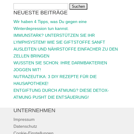
Suchen
NEUESTE BEITRÄGE
nach:
Wir haben 4 Tipps, was Du gegen eine
Winterdepression tun kannst.
IMMUNSTARK? UNTERSTÜTZEN SIE IHR
LYMPHSYSTEM! WIE SIE GIFTSTOFFE SANFT
AUSLEITEN UND NÄHRSTOFFE EINFACHER ZU DEN
ZELLEN BRINGEN
WUSSTEN SIE SCHON: IHRE DARMBAKTERIEN
JOGGEN MIT!
NUTRAZEUTIKA: 3 DIY REZEPTE FÜR DIE
HAUSAPOTHEKE!
ENTGIFTUNG DURCH ATMUNG? DIESE DETOX-
ATMUNG PUSHT DIE ENTSÄUERUNG!
UNTERNEHMEN
Impressum
Datenschutz
Cookie-Einstellungen