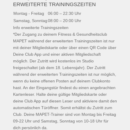
ERWEITERTE TRAININGSZEITEN
Montag - Freitag
06:00 – 22:30 Uhr
Samstag, Sonntag
08:00 – 20:00 Uhr
Info erweiterte Trainingszeiten
*Der Zugang zu deinem Fitness & Gesundheitsclub
MAPET während der erweiterten Trainingszeiten ist nur
mit deiner Mitgliedskarte oder über einen QR Code über
Deine Club App und einer aktiven Mitgliedschaft
möglich. Der Zutritt wird kostenlos im Studio
freigeschaltet (ab dem 18. Lebensjahr). Der Zutritt
während der erweiterten Trainingszeiten ist nur möglich,
wenn du keine offenen Posten auf deinem Clubkonto
hast. An der Eingangstür findest du einen angebrachten
Kartenleser. Halte deine gültige Mitgliedskarte oder
deine Club App auf diesen Leser und aktiviere damit den
automatischen Türöffner. Somit erhältst du Zutritt zum
Club. Deine MAPET-Trainer sind von Montag bis Freitag
09-22 Uhr und Samstag, Sonntag von 10-18 Uhr für
dich persönlich da.