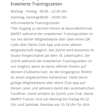
Erweiterte Trainingszeiten
Montag - Freitag
06:00 – 22:30 Uhr
Samstag, Sonntag
08:00 – 20:00 Uhr
Info erweiterte Trainingszeiten
*Der Zugang zu deinem Fitness & Gesundheitsclub
MAPET während der erweiterten Trainingszeiten ist
nur mit deiner Mitgliedskarte oder über einen QR
Code über Deine Club App und einer aktiven
Mitgliedschaft möglich. Der Zutritt wird kostenlos im
Studio freigeschaltet (ab dem 18. Lebensjahr). Der
Zutritt während der erweiterten Trainingszeiten ist
nur möglich, wenn du keine offenen Posten auf
deinem Clubkonto hast. An der Eingangstür findest
du einen angebrachten Kartenleser. Halte deine
gültige Mitgliedskarte oder deine Club App auf
diesen Leser und aktiviere damit den automatischen
Türöffner. Somit erhältst du Zutritt zum Club. Deine
MAPET-Trainer sind von Montag bis Freitag 09-22
Uhr und Samstag, Sonntag von 10-18 Uhr für dich