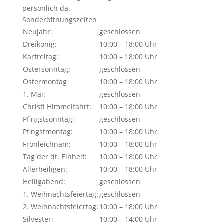
persönlich da.
Sonderöffnungszeiten
Neujahr:
geschlossen
Dreikönig:
10:00 – 18:00 Uhr
Karfreitag:
10:00 – 18:00 Uhr
Ostersonntag:
geschlossen
Ostermontag
10:00 – 18:00 Uhr
1. Mai:
geschlossen
Christi Himmelfahrt:
10:00 – 18:00 Uhr
Pfingstsonntag:
geschlossen
Pfingstmontag:
10:00 – 18:00 Uhr
Fronleichnam:
10:00 – 18:00 Uhr
Tag der dt. Einheit:
10:00 – 18:00 Uhr
Allerheiligen:
10:00 – 18:00 Uhr
Heiligabend:
geschlossen
1. Weihnachtsfeiertag:
geschlossen
2. Weihnachtsfeiertag:
10:00 – 18:00 Uhr
Silvester:
10:00 – 14:00 Uhr