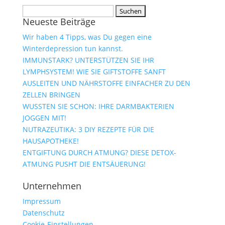
Suchen
Neueste Beiträge
nach:
Wir haben 4 Tipps, was Du gegen eine
Winterdepression tun kannst.
IMMUNSTARK? UNTERSTÜTZEN SIE IHR
LYMPHSYSTEM! WIE SIE GIFTSTOFFE SANFT
AUSLEITEN UND NÄHRSTOFFE EINFACHER ZU DEN
ZELLEN BRINGEN
WUSSTEN SIE SCHON: IHRE DARMBAKTERIEN
JOGGEN MIT!
NUTRAZEUTIKA: 3 DIY REZEPTE FÜR DIE
HAUSAPOTHEKE!
ENTGIFTUNG DURCH ATMUNG? DIESE DETOX-
ATMUNG PUSHT DIE ENTSÄUERUNG!
Unternehmen
Impressum
Datenschutz
Cookie-Einstellungen