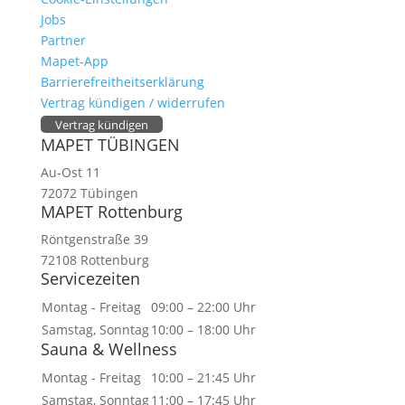
Jobs
Partner
Mapet-App
Barrierefreitheitserklärung
Vertrag kündigen / widerrufen
Vertrag kündigen
MAPET TÜBINGEN
Au-Ost 11
72072 Tübingen
MAPET Rottenburg
Röntgenstraße 39
72108 Rottenburg
Servicezeiten
Montag - Freitag
09:00 – 22:00 Uhr
Samstag, Sonntag
10:00 – 18:00 Uhr
Sauna & Wellness
Montag - Freitag
10:00 – 21:45 Uhr
Samstag, Sonntag
11:00 – 17:45 Uhr