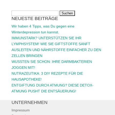
Suchen
NEUESTE BEITRÄGE
nach:
Wir haben 4 Tipps, was Du gegen eine
Winterdepression tun kannst.
IMMUNSTARK? UNTERSTÜTZEN SIE IHR
LYMPHSYSTEM! WIE SIE GIFTSTOFFE SANFT
AUSLEITEN UND NÄHRSTOFFE EINFACHER ZU DEN
ZELLEN BRINGEN
WUSSTEN SIE SCHON: IHRE DARMBAKTERIEN
JOGGEN MIT!
NUTRAZEUTIKA: 3 DIY REZEPTE FÜR DIE
HAUSAPOTHEKE!
ENTGIFTUNG DURCH ATMUNG? DIESE DETOX-
ATMUNG PUSHT DIE ENTSÄUERUNG!
UNTERNEHMEN
Impressum