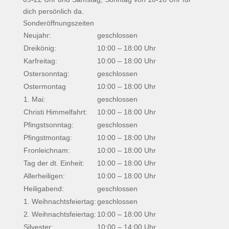
dich persönlich da.
Sonderöffnungszeiten
Neujahr:
geschlossen
Dreikönig:
10:00 – 18:00 Uhr
Karfreitag:
10:00 – 18:00 Uhr
Ostersonntag:
geschlossen
Ostermontag
10:00 – 18:00 Uhr
1. Mai:
geschlossen
Christi Himmelfahrt:
10:00 – 18:00 Uhr
Pfingstsonntag:
geschlossen
Pfingstmontag:
10:00 – 18:00 Uhr
Fronleichnam:
10:00 – 18:00 Uhr
Tag der dt. Einheit:
10:00 – 18:00 Uhr
Allerheiligen:
10:00 – 18:00 Uhr
Heiligabend:
geschlossen
1. Weihnachtsfeiertag:
geschlossen
2. Weihnachtsfeiertag:
10:00 – 18:00 Uhr
Silvester:
10:00 – 14:00 Uhr