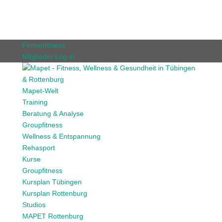
Firmenfitness
Mitglieder Log-in
Mapet-Welt
Training
Beratung & Analyse
Groupfitness
Wellness & Entspannung
Rehasport
Kurse
Groupfitness
Kursplan Tübingen
Kursplan Rottenburg
Studios
MAPET Rottenburg