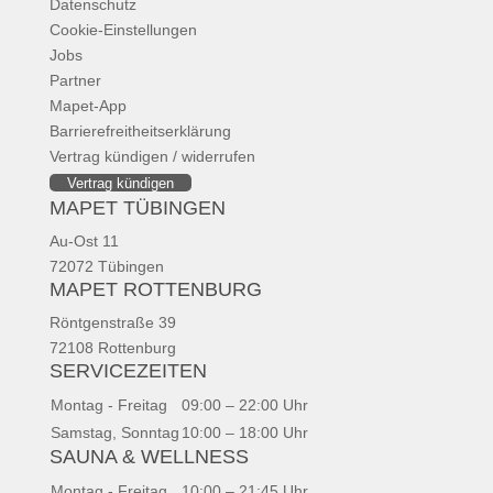
Datenschutz
Cookie-Einstellungen
Jobs
Partner
Mapet-App
Barrierefreitheitserklärung
Vertrag kündigen / widerrufen
Vertrag kündigen
MAPET TÜBINGEN
Au-Ost 11
72072 Tübingen
MAPET ROTTENBURG
Röntgenstraße 39
72108 Rottenburg
SERVICEZEITEN
Montag - Freitag
09:00 – 22:00 Uhr
Samstag, Sonntag
10:00 – 18:00 Uhr
SAUNA & WELLNESS
Montag - Freitag
10:00 – 21:45 Uhr