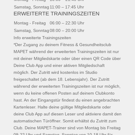
Samstag, Sonntag
11:00 – 17:45 Uhr
ERWEITERTE TRAININGSZEITEN
Montag - Freitag
06:00 – 22:30 Uhr
Samstag, Sonntag
08:00 – 20:00 Uhr
Info erweiterte Trainingszeiten
*Der Zugang zu deinem Fitness & Gesundheitsclub
MAPET während der erweiterten Trainingszeiten ist nur
mit deiner Mitgliedskarte oder über einen QR Code über
Deine Club App und einer aktiven Mitgliedschaft
möglich. Der Zutritt wird kostenlos im Studio
freigeschaltet (ab dem 18. Lebensjahr). Der Zutritt
während der erweiterten Trainingszeiten ist nur möglich,
wenn du keine offenen Posten auf deinem Clubkonto
hast. An der Eingangstür findest du einen angebrachten
Kartenleser. Halte deine gültige Mitgliedskarte oder
deine Club App auf diesen Leser und aktiviere damit den
automatischen Türöffner. Somit erhältst du Zutritt zum
Club. Deine MAPET-Trainer sind von Montag bis Freitag
09-22 Uhr und Samstag, Sonntag von 10-18 Uhr für