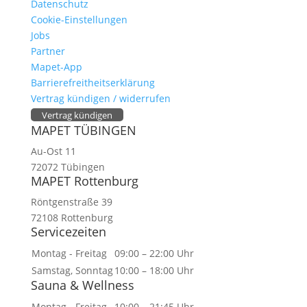
Datenschutz
Cookie-Einstellungen
Jobs
Partner
Mapet-App
Barrierefreitheitserklärung
Vertrag kündigen / widerrufen
Vertrag kündigen
MAPET TÜBINGEN
Au-Ost 11
72072 Tübingen
MAPET Rottenburg
Röntgenstraße 39
72108 Rottenburg
Servicezeiten
Montag - Freitag
09:00 – 22:00 Uhr
Samstag, Sonntag
10:00 – 18:00 Uhr
Sauna & Wellness
Montag - Freitag
10:00 – 21:45 Uhr