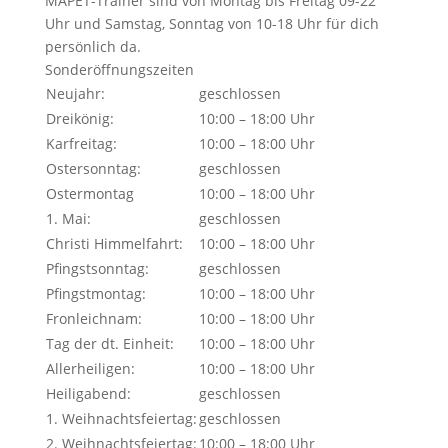
MAPET-Trainer sind von Montag bis Freitag 09-22
Uhr und Samstag, Sonntag von 10-18 Uhr für dich
persönlich da.
Sonderöffnungszeiten
Neujahr:
geschlossen
Dreikönig:
10:00 – 18:00 Uhr
Karfreitag:
10:00 – 18:00 Uhr
Ostersonntag:
geschlossen
Ostermontag
10:00 – 18:00 Uhr
1. Mai:
geschlossen
Christi Himmelfahrt:
10:00 – 18:00 Uhr
Pfingstsonntag:
geschlossen
Pfingstmontag:
10:00 – 18:00 Uhr
Fronleichnam:
10:00 – 18:00 Uhr
Tag der dt. Einheit:
10:00 – 18:00 Uhr
Allerheiligen:
10:00 – 18:00 Uhr
Heiligabend:
geschlossen
1. Weihnachtsfeiertag:
geschlossen
2. Weihnachtsfeiertag:
10:00 – 18:00 Uhr