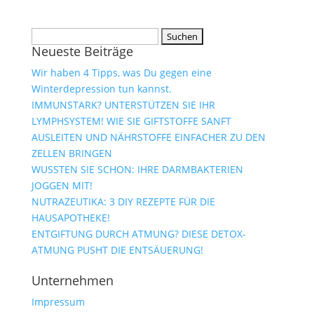
Suchen
Neueste Beiträge
nach:
Wir haben 4 Tipps, was Du gegen eine
Winterdepression tun kannst.
IMMUNSTARK? UNTERSTÜTZEN SIE IHR
LYMPHSYSTEM! WIE SIE GIFTSTOFFE SANFT
AUSLEITEN UND NÄHRSTOFFE EINFACHER ZU DEN
ZELLEN BRINGEN
WUSSTEN SIE SCHON: IHRE DARMBAKTERIEN
JOGGEN MIT!
NUTRAZEUTIKA: 3 DIY REZEPTE FÜR DIE
HAUSAPOTHEKE!
ENTGIFTUNG DURCH ATMUNG? DIESE DETOX-
ATMUNG PUSHT DIE ENTSÄUERUNG!
Unternehmen
Impressum