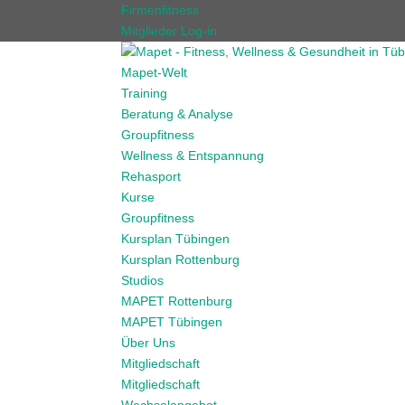
Firmenfitness
Mitglieder Log-in
Mapet-Welt
Training
Beratung & Analyse
Groupfitness
Wellness & Entspannung
Rehasport
Kurse
Groupfitness
Kursplan Tübingen
Kursplan Rottenburg
Studios
MAPET Rottenburg
MAPET Tübingen
Über Uns
Mitgliedschaft
Mitgliedschaft