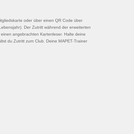
itgliedskarte oder über einen QR Code über
 Lebensjahr). Der Zutritt während der erweiterten
u einen angebrachten Kartenleser. Halte deine
ältst du Zutritt zum Club. Deine MAPET-Trainer