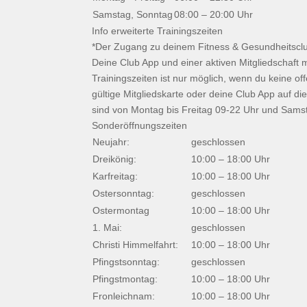
Samstag, Sonntag
08:00 – 20:00 Uhr
Info erweiterte Trainingszeiten
*Der Zugang zu deinem Fitness & Gesundheitsclub
Deine Club App und einer aktiven Mitgliedschaft m
Trainingszeiten ist nur möglich, wenn du keine o
gültige Mitgliedskarte oder deine Club App auf d
sind von Montag bis Freitag 09-22 Uhr und Samst
Sonderöffnungszeiten
Neujahr:
geschlossen
Dreikönig:
10:00 – 18:00 Uhr
Karfreitag:
10:00 – 18:00 Uhr
Ostersonntag:
geschlossen
Ostermontag
10:00 – 18:00 Uhr
1. Mai:
geschlossen
Christi Himmelfahrt:
10:00 – 18:00 Uhr
Pfingstsonntag:
geschlossen
Pfingstmontag:
10:00 – 18:00 Uhr
Fronleichnam:
10:00 – 18:00 Uhr