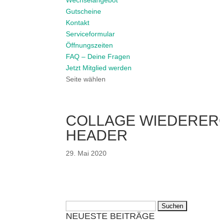
Wechselangebot
Gutscheine
Kontakt
Serviceformular
Öffnungszeiten
FAQ – Deine Fragen
Jetzt Mitglied werden
Seite wählen
COLLAGE WIEDERE
HEADER
29. Mai 2020
Suchen
NEUESTE BEITRÄGE
nach: