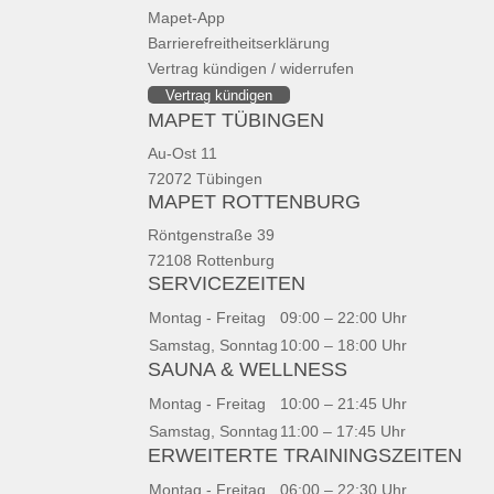
Mapet-App
Barrierefreitheitserklärung
Vertrag kündigen / widerrufen
Vertrag kündigen
MAPET TÜBINGEN
Au-Ost 11
72072 Tübingen
MAPET ROTTENBURG
Röntgenstraße 39
72108 Rottenburg
SERVICEZEITEN
Montag - Freitag
09:00 – 22:00 Uhr
Samstag, Sonntag
10:00 – 18:00 Uhr
SAUNA & WELLNESS
Montag - Freitag
10:00 – 21:45 Uhr
Samstag, Sonntag
11:00 – 17:45 Uhr
ERWEITERTE TRAININGSZEITEN
Montag - Freitag
06:00 – 22:30 Uhr