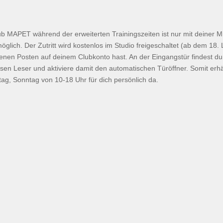
 MAPET während der erweiterten Trainingszeiten ist nur mit deiner M
öglich. Der Zutritt wird kostenlos im Studio freigeschaltet (ab dem 18.
ffenen Posten auf deinem Clubkonto hast. An der Eingangstür findest d
iesen Leser und aktiviere damit den automatischen Türöffner. Somit erh
ag, Sonntag von 10-18 Uhr für dich persönlich da.