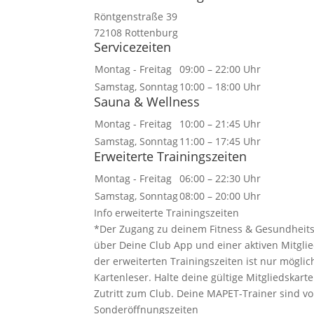
Röntgenstraße 39
72108 Rottenburg
Servicezeiten
Montag - Freitag
09:00 – 22:00 Uhr
Samstag, Sonntag
10:00 – 18:00 Uhr
Sauna & Wellness
Montag - Freitag
10:00 – 21:45 Uhr
Samstag, Sonntag
11:00 – 17:45 Uhr
Erweiterte Trainingszeiten
Montag - Freitag
06:00 – 22:30 Uhr
Samstag, Sonntag
08:00 – 20:00 Uhr
Info erweiterte Trainingszeiten
*Der Zugang zu deinem Fitness & Gesundheitsc
über Deine Club App und einer aktiven Mitglied
der erweiterten Trainingszeiten ist nur mögli
Kartenleser. Halte deine gültige Mitgliedskar
Zutritt zum Club. Deine MAPET-Trainer sind vo
Sonderöffnungszeiten