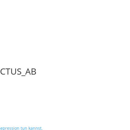
ACTUS_AB
epression tun kannst.