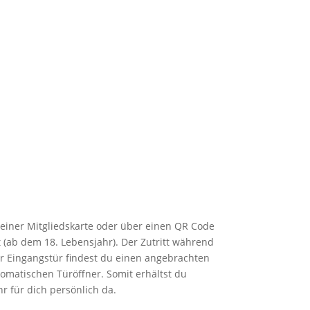
einer Mitgliedskarte oder über einen QR Code
t (ab dem 18. Lebensjahr). Der Zutritt während
er Eingangstür findest du einen angebrachten
tomatischen Türöffner. Somit erhältst du
r für dich persönlich da.