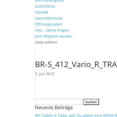
Wechselangebot
Gutscheine
Kontakt
Serviceformular
Öffnungszeiten
FAQ – Deine Fragen
Jetzt Mitglied werden
Seite wählen
BR-S_412_Vario_R_TR
3. Juli 2019
Suchen
Neueste Beiträge
nach:
Wir haben 4 Tipps, was Du gegen eine Winterd