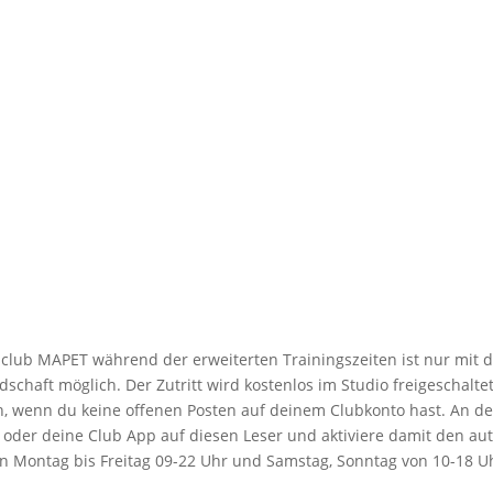
lub MAPET während der erweiterten Trainingszeiten ist nur mit d
schaft möglich. Der Zutritt wird kostenlos im Studio freigeschalte
ch, wenn du keine offenen Posten auf deinem Clubkonto hast. An d
te oder deine Club App auf diesen Leser und aktiviere damit den au
n Montag bis Freitag 09-22 Uhr und Samstag, Sonntag von 10-18 Uh