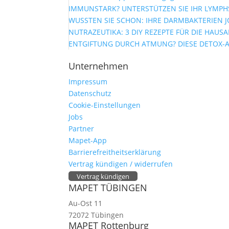
IMMUNSTARK? UNTERSTÜTZEN SIE IHR LYMPHS
WUSSTEN SIE SCHON: IHRE DARMBAKTERIEN J
NUTRAZEUTIKA: 3 DIY REZEPTE FÜR DIE HAUS
ENTGIFTUNG DURCH ATMUNG? DIESE DETOX-
Unternehmen
Impressum
Datenschutz
Cookie-Einstellungen
Jobs
Partner
Mapet-App
Barrierefreitheitserklärung
Vertrag kündigen / widerrufen
Vertrag kündigen
MAPET TÜBINGEN
Au-Ost 11
72072 Tübingen
MAPET Rottenburg