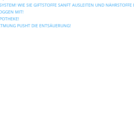
YSTEM! WIE SIE GIFTSTOFFE SANFT AUSLEITEN UND NÄHRSTOFFE
OGGEN MIT!
APOTHEKE!
ATMUNG PUSHT DIE ENTSÄUERUNG!