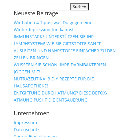
Suchen
Neueste Beiträge
nach:
Wir haben 4 Tipps, was Du gegen eine
Winterdepression tun kannst.
IMMUNSTARK? UNTERSTÜTZEN SIE IHR
LYMPHSYSTEM! WIE SIE GIFTSTOFFE SANFT
AUSLEITEN UND NÄHRSTOFFE EINFACHER ZU DEN
ZELLEN BRINGEN
WUSSTEN SIE SCHON: IHRE DARMBAKTERIEN
JOGGEN MIT!
NUTRAZEUTIKA: 3 DIY REZEPTE FÜR DIE
HAUSAPOTHEKE!
ENTGIFTUNG DURCH ATMUNG? DIESE DETOX-
ATMUNG PUSHT DIE ENTSÄUERUNG!
Unternehmen
Impressum
Datenschutz
Cookie-Einstellungen