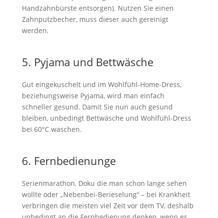
Handzahnbürste entsorgen). Nutzen Sie einen
Zahnputzbecher, muss dieser auch gereinigt
werden.
5. Pyjama und Bettwäsche
Gut eingekuschelt und im Wohlfühl-Home-Dress,
beziehungsweise Pyjama, wird man einfach
schneller gesund. Damit Sie nun auch gesund
bleiben, unbedingt Bettwäsche und Wohlfühl-Dress
bei 60°C waschen.
6. Fernbedienunge
Serienmarathon, Doku die man schon lange sehen
wollte oder „Nebenbei-Berieselung“ – bei Krankheit
verbringen die meisten viel Zeit vor dem TV, deshalb
unbedingt an die Fernbedienung denken, wenn es