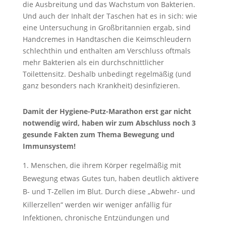
die Ausbreitung und das Wachstum von Bakterien.
Und auch der Inhalt der Taschen hat es in sich: wie
eine Untersuchung in Großbritannien ergab, sind
Handcremes in Handtaschen die Keimschleudern
schlechthin und enthalten am Verschluss oftmals
mehr Bakterien als ein durchschnittlicher
Toilettensitz. Deshalb unbedingt regelmäßig (und
ganz besonders nach Krankheit) desinfizieren.
Damit der Hygiene-Putz-Marathon erst gar nicht
notwendig wird, haben wir zum Abschluss noch 3
gesunde Fakten zum Thema Bewegung und
Immunsystem!
Menschen, die ihrem Körper regelmäßig mit
Bewegung etwas Gutes tun, haben deutlich aktivere
B- und T-Zellen im Blut. Durch diese „Abwehr- und
Killerzellen“ werden wir weniger anfällig für
Infektionen, chronische Entzündungen und