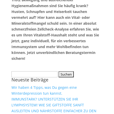
Hygienemaßnahmen sind Sie häufig krank?
Husten, Schnupfen und Heiserkeit tauchen
vermehrt auf? Hier kann auch ein Vital- oder
Mineralstoffmangel schuld sein. In einer absolut
schmerzfreien Zellcheck-Analyse erfahren Sie, wie
es um Ihren Vitalstoff-Haushalt steht und was Sie
jetzt, ganz individuell, für ein verbessertes
Immunsystem und mehr Wohlbefinden tun
können. Jetzt unverbindlichen Beratungstermin
sichern!
Suchen
Neueste Beiträge
nach:
Wir haben 4 Tipps, was Du gegen eine
Winterdepression tun kannst.
IMMUNSTARK? UNTERSTÜTZEN SIE IHR
LYMPHSYSTEM! WIE SIE GIFTSTOFFE SANFT
AUSLEITEN UND NÄHRSTOFFE EINFACHER ZU DEN