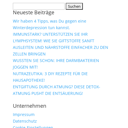
Suchen
Neueste Beiträge
nach:
Wir haben 4 Tipps, was Du gegen eine
Winterdepression tun kannst.
IMMUNSTARK? UNTERSTÜTZEN SIE IHR
LYMPHSYSTEM! WIE SIE GIFTSTOFFE SANFT
AUSLEITEN UND NÄHRSTOFFE EINFACHER ZU DEN
ZELLEN BRINGEN
WUSSTEN SIE SCHON: IHRE DARMBAKTERIEN
JOGGEN MIT!
NUTRAZEUTIKA: 3 DIY REZEPTE FÜR DIE
HAUSAPOTHEKE!
ENTGIFTUNG DURCH ATMUNG? DIESE DETOX-
ATMUNG PUSHT DIE ENTSÄUERUNG!
Unternehmen
Impressum
Datenschutz
Cookie-Einstellungen