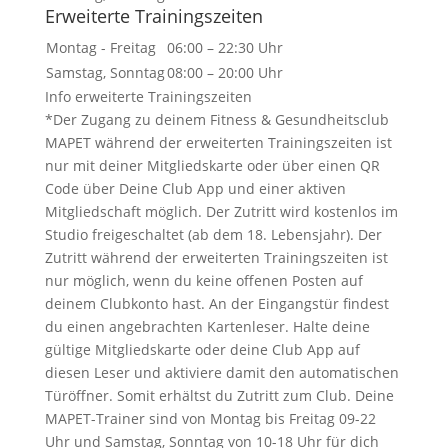
Erweiterte Trainingszeiten
Montag - Freitag
06:00 – 22:30 Uhr
Samstag, Sonntag
08:00 – 20:00 Uhr
Info erweiterte Trainingszeiten
*Der Zugang zu deinem Fitness & Gesundheitsclub
MAPET während der erweiterten Trainingszeiten ist
nur mit deiner Mitgliedskarte oder über einen QR
Code über Deine Club App und einer aktiven
Mitgliedschaft möglich. Der Zutritt wird kostenlos im
Studio freigeschaltet (ab dem 18. Lebensjahr). Der
Zutritt während der erweiterten Trainingszeiten ist
nur möglich, wenn du keine offenen Posten auf
deinem Clubkonto hast. An der Eingangstür findest
du einen angebrachten Kartenleser. Halte deine
gültige Mitgliedskarte oder deine Club App auf
diesen Leser und aktiviere damit den automatischen
Türöffner. Somit erhältst du Zutritt zum Club. Deine
MAPET-Trainer sind von Montag bis Freitag 09-22
Uhr und Samstag, Sonntag von 10-18 Uhr für dich