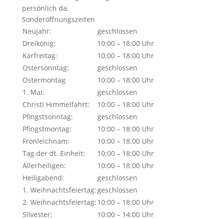
persönlich da.
Sonderöffnungszeiten
Neujahr:
geschlossen
Dreikönig:
10:00 – 18:00 Uhr
Karfreitag:
10:00 – 18:00 Uhr
Ostersonntag:
geschlossen
Ostermontag
10:00 – 18:00 Uhr
1. Mai:
geschlossen
Christi Himmelfahrt:
10:00 – 18:00 Uhr
Pfingstsonntag:
geschlossen
Pfingstmontag:
10:00 – 18:00 Uhr
Fronleichnam:
10:00 – 18:00 Uhr
Tag der dt. Einheit:
10:00 – 18:00 Uhr
Allerheiligen:
10:00 – 18:00 Uhr
Heiligabend:
geschlossen
1. Weihnachtsfeiertag:
geschlossen
2. Weihnachtsfeiertag:
10:00 – 18:00 Uhr
Silvester:
10:00 – 14:00 Uhr