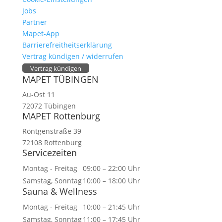
Jobs
Partner
Mapet-App
Barrierefreitheitserklärung
Vertrag kündigen / widerrufen
Vertrag kündigen
MAPET TÜBINGEN
Au-Ost 11
72072 Tübingen
MAPET Rottenburg
Röntgenstraße 39
72108 Rottenburg
Servicezeiten
Montag - Freitag
09:00 – 22:00 Uhr
Samstag, Sonntag
10:00 – 18:00 Uhr
Sauna & Wellness
Montag - Freitag
10:00 – 21:45 Uhr
Samstag, Sonntag
11:00 – 17:45 Uhr