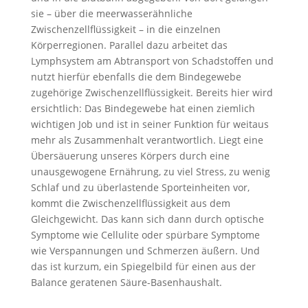
sie – über die meerwasserähnliche
Zwischenzellflüssigkeit – in die einzelnen
Körperregionen. Parallel dazu arbeitet das
Lymphsystem am Abtransport von Schadstoffen und
nutzt hierfür ebenfalls die dem Bindegewebe
zugehörige Zwischenzellflüssigkeit. Bereits hier wird
ersichtlich: Das Bindegewebe hat einen ziemlich
wichtigen Job und ist in seiner Funktion für weitaus
mehr als Zusammenhalt verantwortlich. Liegt eine
Übersäuerung unseres Körpers durch eine
unausgewogene Ernährung, zu viel Stress, zu wenig
Schlaf und zu überlastende Sporteinheiten vor,
kommt die Zwischenzellflüssigkeit aus dem
Gleichgewicht. Das kann sich dann durch optische
Symptome wie Cellulite oder spürbare Symptome
wie Verspannungen und Schmerzen äußern. Und
das ist kurzum, ein Spiegelbild für einen aus der
Balance geratenen Säure-Basenhaushalt.