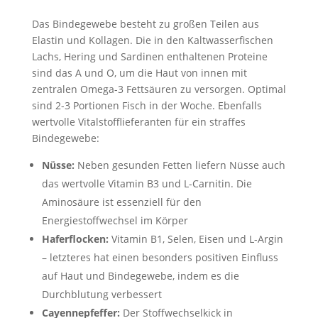
Das Bindegewebe besteht zu großen Teilen aus
Elastin und Kollagen. Die in den Kaltwasserfischen
Lachs, Hering und Sardinen enthaltenen Proteine
sind das A und O, um die Haut von innen mit
zentralen Omega-3 Fettsäuren zu versorgen. Optimal
sind 2-3 Portionen Fisch in der Woche. Ebenfalls
wertvolle Vitalstofflieferanten für ein straffes
Bindegewebe:
Nüsse:
Neben gesunden Fetten liefern Nüsse auch
das wertvolle Vitamin B3 und L-Carnitin. Die
Aminosäure ist essenziell für den
Energiestoffwechsel im Körper
Haferflocken:
Vitamin B1, Selen, Eisen und L-Argin
– letzteres hat einen besonders positiven Einfluss
auf Haut und Bindegewebe, indem es die
Durchblutung verbessert
Cayennepfeffer:
Der Stoffwechselkick in