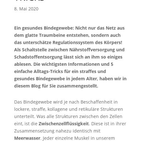
8. Mai 2020
Ein gesundes Bindegewebe: Nicht nur das Netz aus
dem glatte Traumbeine entstehen, sondern auch
das unterschätze Regulationssystem des Körpers!
Als Schaltstelle zwischen Nährstoffversorgung und
Schadstoffentsorgung lässt sich an ihm so einiges
ablesen. Die wichtigsten Informationen und 5
einfache Alltags-Tricks für ein straffes und
gesundes Bindegewebe in jedem Alter, haben wir in
diesem Blog für Sie zusammengestellt.
Das Bindegewebe wird je nach Beschaffenheit in
lockere, straffe, kollagene und retikuläre Strukturen
unterteilt. Was alle Strukturen zwischen den Zellen
eint, ist die
Zwischenzellflüssigkeit
. Diese ist in ihrer
Zusammensetzung nahezu identisch mit
Meerwasser
. Jeder einzelne Muskel in unserem