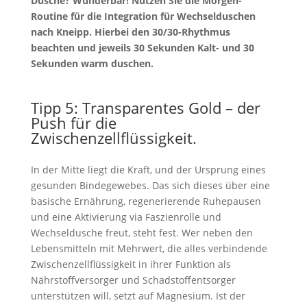
Dusche? Wunderbar! Nutzen Sie die Morgen-
Routine für die Integration für Wechselduschen
nach Kneipp. Hierbei den 30/30-Rhythmus
beachten und jeweils 30 Sekunden Kalt- und 30
Sekunden warm duschen.
Tipp 5: Transparentes Gold – der
Push für die
Zwischenzellflüssigkeit.
In der Mitte liegt die Kraft, und der Ursprung eines
gesunden Bindegewebes. Das sich dieses über eine
basische Ernährung, regenerierende Ruhepausen
und eine Aktivierung via Faszienrolle und
Wechseldusche freut, steht fest. Wer neben den
Lebensmitteln mit Mehrwert, die alles verbindende
Zwischenzellflüssigkeit in ihrer Funktion als
Nährstoffversorger und Schadstoffentsorger
unterstützen will, setzt auf Magnesium. Ist der