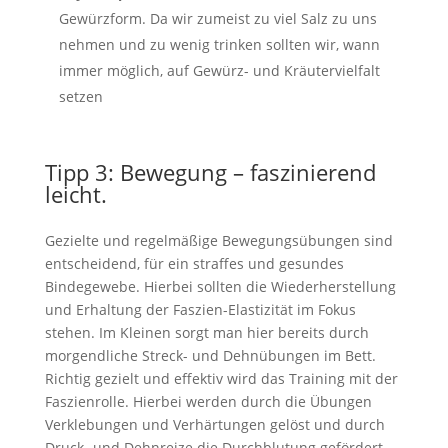
Gewürzform. Da wir zumeist zu viel Salz zu uns
nehmen und zu wenig trinken sollten wir, wann
immer möglich, auf Gewürz- und Kräutervielfalt
setzen
Tipp 3: Bewegung – faszinierend
leicht.
Gezielte und regelmäßige Bewegungsübungen sind
entscheidend, für ein straffes und gesundes
Bindegewebe. Hierbei sollten die Wiederherstellung
und Erhaltung der Faszien-Elastizität im Fokus
stehen. Im Kleinen sorgt man hier bereits durch
morgendliche Streck- und Dehnübungen im Bett.
Richtig gezielt und effektiv wird das Training mit der
Faszienrolle. Hierbei werden durch die Übungen
Verklebungen und Verhärtungen gelöst und durch
Druck- und Dehnreize die Durchblutung gefördert.