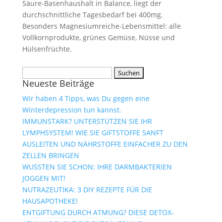
Säure-Basenhaushalt in Balance, liegt der
durchschnittliche Tagesbedarf bei 400mg.
Besonders Magnesiumreiche-Lebensmittel: alle
Vollkornprodukte, grünes Gemüse, Nüsse und
Hülsenfrüchte.
Suchen
Neueste Beiträge
nach:
Wir haben 4 Tipps, was Du gegen eine
Winterdepression tun kannst.
IMMUNSTARK? UNTERSTÜTZEN SIE IHR
LYMPHSYSTEM! WIE SIE GIFTSTOFFE SANFT
AUSLEITEN UND NÄHRSTOFFE EINFACHER ZU DEN
ZELLEN BRINGEN
WUSSTEN SIE SCHON: IHRE DARMBAKTERIEN
JOGGEN MIT!
NUTRAZEUTIKA: 3 DIY REZEPTE FÜR DIE
HAUSAPOTHEKE!
ENTGIFTUNG DURCH ATMUNG? DIESE DETOX-