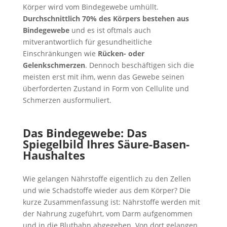
Körper wird vom Bindegewebe umhüllt.
Durchschnittlich 70% des Körpers bestehen aus
Bindegewebe
und es ist oftmals auch
mitverantwortlich für gesundheitliche
Einschränkungen wie
Rücken- oder
Gelenkschmerzen
. Dennoch beschäftigen sich die
meisten erst mit ihm, wenn das Gewebe seinen
überforderten Zustand in Form von Cellulite und
Schmerzen ausformuliert.
Das Bindegewebe: Das
Spiegelbild Ihres Säure-Basen-
Haushaltes
Wie gelangen Nährstoffe eigentlich zu den Zellen
und wie Schadstoffe wieder aus dem Körper? Die
kurze Zusammenfassung ist: Nährstoffe werden mit
der Nahrung zugeführt, vom Darm aufgenommen
und in die Blutbahn abgegeben. Von dort gelangen