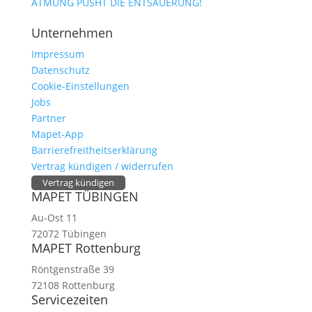
ATMUNG PUSHT DIE ENTSÄUERUNG!
Unternehmen
Impressum
Datenschutz
Cookie-Einstellungen
Jobs
Partner
Mapet-App
Barrierefreitheitserklärung
Vertrag kündigen / widerrufen
Vertrag kündigen
MAPET TÜBINGEN
Au-Ost 11
72072 Tübingen
MAPET Rottenburg
Röntgenstraße 39
72108 Rottenburg
Servicezeiten