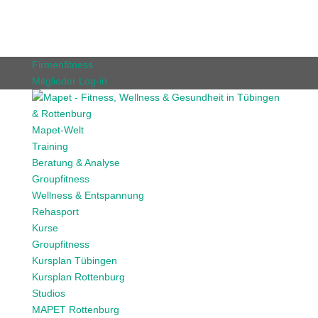
Firmenfitness
Mitglieder Log-in
Mapet-Welt
Training
Beratung & Analyse
Groupfitness
Wellness & Entspannung
Rehasport
Kurse
Groupfitness
Kursplan Tübingen
Kursplan Rottenburg
Studios
MAPET Rottenburg