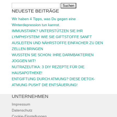
Suchen
NEUESTE BEITRÄGE
nach:
Wir haben 4 Tipps, was Du gegen eine
Winterdepression tun kannst.
IMMUNSTARK? UNTERSTÜTZEN SIE IHR
LYMPHSYSTEM! WIE SIE GIFTSTOFFE SANFT
AUSLEITEN UND NÄHRSTOFFE EINFACHER ZU DEN
ZELLEN BRINGEN
WUSSTEN SIE SCHON: IHRE DARMBAKTERIEN
JOGGEN MIT!
NUTRAZEUTIKA: 3 DIY REZEPTE FÜR DIE
HAUSAPOTHEKE!
ENTGIFTUNG DURCH ATMUNG? DIESE DETOX-
ATMUNG PUSHT DIE ENTSÄUERUNG!
UNTERNEHMEN
Impressum
Datenschutz
Cookie-Einstellungen