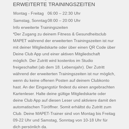
ERWEITERTE TRAININGSZEITEN
Montag - Freitag
06:00 – 22:30 Uhr
Samstag, Sonntag
08:00 – 20:00 Uhr
Info erweiterte Trainingszeiten
*Der Zugang zu deinem Fitness & Gesundheitsclub
MAPET während der erweiterten Trainingszeiten ist nur
mit deiner Mitgliedskarte oder über einen QR Code über
Deine Club App und einer aktiven Mitgliedschaft
möglich. Der Zutritt wird kostenlos im Studio
freigeschaltet (ab dem 18. Lebensjahr). Der Zutritt
während der erweiterten Trainingszeiten ist nur möglich,
wenn du keine offenen Posten auf deinem Clubkonto
hast. An der Eingangstür findest du einen angebrachten
Kartenleser. Halte deine gültige Mitgliedskarte oder
deine Club App auf diesen Leser und aktiviere damit den
automatischen Türöffner. Somit erhältst du Zutritt zum
Club. Deine MAPET-Trainer sind von Montag bis Freitag
09-22 Uhr und Samstag, Sonntag von 10-18 Uhr für
dich persönlich da.