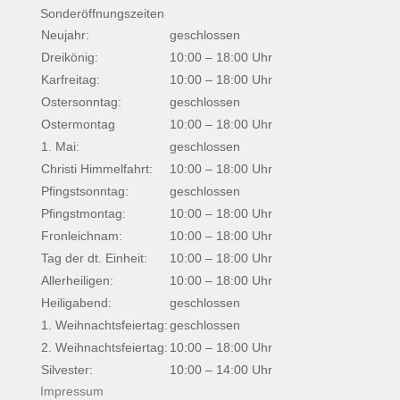
Sonderöffnungszeiten
Neujahr:
geschlossen
Dreikönig:
10:00 – 18:00 Uhr
Karfreitag:
10:00 – 18:00 Uhr
Ostersonntag:
geschlossen
Ostermontag
10:00 – 18:00 Uhr
1. Mai:
geschlossen
Christi Himmelfahrt:
10:00 – 18:00 Uhr
Pfingstsonntag:
geschlossen
Pfingstmontag:
10:00 – 18:00 Uhr
Fronleichnam:
10:00 – 18:00 Uhr
Tag der dt. Einheit:
10:00 – 18:00 Uhr
Allerheiligen:
10:00 – 18:00 Uhr
Heiligabend:
geschlossen
1. Weihnachtsfeiertag:
geschlossen
2. Weihnachtsfeiertag:
10:00 – 18:00 Uhr
Silvester:
10:00 – 14:00 Uhr
Impressum