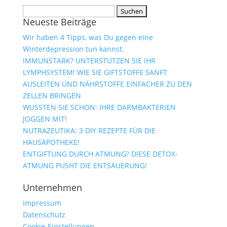
Suchen
Neueste Beiträge
nach:
Wir haben 4 Tipps, was Du gegen eine
Winterdepression tun kannst.
IMMUNSTARK? UNTERSTÜTZEN SIE IHR
LYMPHSYSTEM! WIE SIE GIFTSTOFFE SANFT
AUSLEITEN UND NÄHRSTOFFE EINFACHER ZU DEN
ZELLEN BRINGEN
WUSSTEN SIE SCHON: IHRE DARMBAKTERIEN
JOGGEN MIT!
NUTRAZEUTIKA: 3 DIY REZEPTE FÜR DIE
HAUSAPOTHEKE!
ENTGIFTUNG DURCH ATMUNG? DIESE DETOX-
ATMUNG PUSHT DIE ENTSÄUERUNG!
Unternehmen
Impressum
Datenschutz
Cookie-Einstellungen