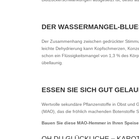
DER WASSERMANGEL-BLUE
Der Zusammenhang zwischen gedrückter Stimmung 
leichte Dehydrierung kann Kopfschmerzen, Konze
schon ein Flüssigkeitsmangel von 1,3 % des Körp
übellaunig.
ESSEN SIE SICH GUT GELA
Wertvolle sekundäre Pflanzenstoffe in Obst 
(MAO), das die fröhlich machenden Botenstoffe 
Bauen Sie diese MAO-Hemmer in Ihren Speise
OH DU GLÜCKLICHE – KARO