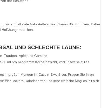
tzen der Schuppen.
nn sie enthält viele Nährstoffe sowie Vitamin B6 und Eisen. Daher
nd Heißhungerattacken.
BSAL UND SCHLECHTE LAUNE:
en, Trauben, Äpfel und Gemüse.
ens 30 ml pro Kilogramm Körpergewicht, vorzugsweise stilles
mt in großen Mengen im Casein-Eiweiß vor. Fragen Sie Ihren
 Eine leckere, kalorienarme und sehr einfache Möglichkeit sich