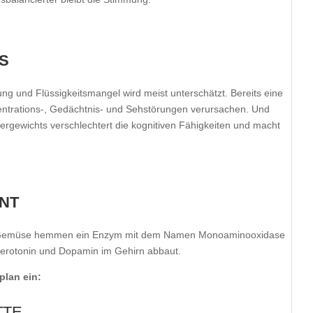
S
und Flüssigkeitsmangel wird meist unterschätzt. Bereits eine
ntrations-, Gedächtnis- und Sehstörungen verursachen. Und
ergewichts verschlechtert die kognitiven Fähigkeiten und macht
UNT
und Gemüse hemmen ein Enzym mit dem Namen Monoaminooxidase
Serotonin und Dopamin im Gehirn abbaut.
plan ein:
TTE