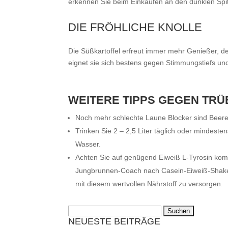
erkennen Sie beim Einkaufen an den dunklen Spi
DIE FRÖHLICHE KNOLLE
Die Süßkartoffel erfreut immer mehr Genießer, de
eignet sie sich bestens gegen Stimmungstiefs u
WEITERE TIPPS GEGEN TRÜ
Noch mehr schlechte Laune Blocker sind Beer
Trinken Sie 2 – 2,5 Liter täglich oder mindest
Wasser.
Achten Sie auf genügend Eiweiß L-Tyrosin kom
Jungbrunnen-Coach nach Casein-Eiweiß-Shakes!
mit diesem wertvollen Nährstoff zu versorgen.
Suchen
NEUESTE BEITRÄGE
nach: