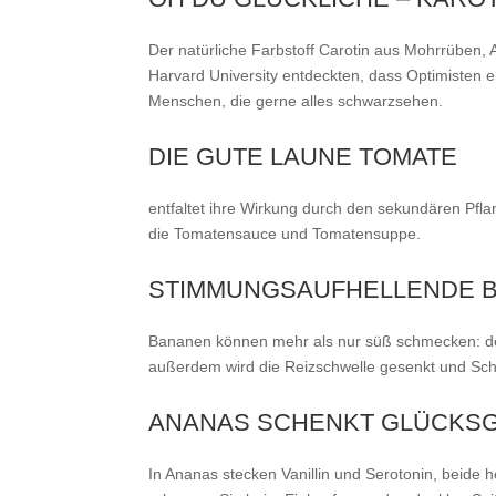
Der natürliche Farbstoff Carotin aus Mohrrüben,
Harvard University entdeckten, dass Optimisten 
Menschen, die gerne alles schwarzsehen.
DIE GUTE LAUNE TOMATE
entfaltet ihre Wirkung durch den sekundären Pflan
die Tomatensauce und Tomatensuppe.
STIMMUNGSAUFHELLENDE 
Bananen können mehr als nur süß schmecken: der
außerdem wird die Reizschwelle gesenkt und Schl
ANANAS SCHENKT GLÜCKS
In Ananas stecken Vanillin und Serotonin, beide 