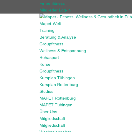
Firmenfitness
Mitglieder Log-in
Mapet-Welt
Training
Beratung & Analyse
Groupfitness
Wellness & Entspannung
Rehasport
Kurse
Groupfitness
Kursplan Tübingen
Kursplan Rottenburg
Studios
MAPET Rottenburg
MAPET Tübingen
Über Uns
Mitgliedschaft
Mitgliedschaft