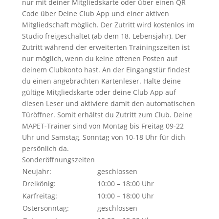
nur mit deiner Mitgliedskarte oder über einen QR
Code über Deine Club App und einer aktiven
Mitgliedschaft möglich. Der Zutritt wird kostenlos im
Studio freigeschaltet (ab dem 18. Lebensjahr). Der
Zutritt während der erweiterten Trainingszeiten ist
nur möglich, wenn du keine offenen Posten auf
deinem Clubkonto hast. An der Eingangstür findest
du einen angebrachten Kartenleser. Halte deine
gültige Mitgliedskarte oder deine Club App auf
diesen Leser und aktiviere damit den automatischen
Türöffner. Somit erhältst du Zutritt zum Club. Deine
MAPET-Trainer sind von Montag bis Freitag 09-22
Uhr und Samstag, Sonntag von 10-18 Uhr für dich
persönlich da.
Sonderöffnungszeiten
Neujahr:
geschlossen
Dreikönig:
10:00 – 18:00 Uhr
Karfreitag:
10:00 – 18:00 Uhr
Ostersonntag:
geschlossen