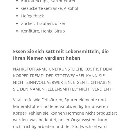
Kartoffelchips, Kartoffelbrei
Gezuckerte Getränke, Alkohol
Hefegebäck
Zucker, Traubenzucker
Konfitüre, Honig, Sirup
Essen Sie sich satt mit Lebensmitteln, die
ihren Namen verdient haben
NÄHRSTOFFARME UND KÜNSTLICHE KOST IST DEM
KÖRPER FREMD. DER STOFFWECHSEL KANN SIE
NICHT SINNVOLL VERWERTEN. EIGENTLICH HABEN
SIE DEN NAMEN „LEBENSMITTEL“ NICHT VERDIENT.
Vitalstoffe wie Fettsäuren, Spurenelemente und
Mineralstoffe sind lebensnotwendig für unseren
Körper. Fehlen sie, können Hormone nicht produziert
werden, was bedeutet, unser Organsystem kann
nicht richtig arbeiten und der Stoffwechsel wird