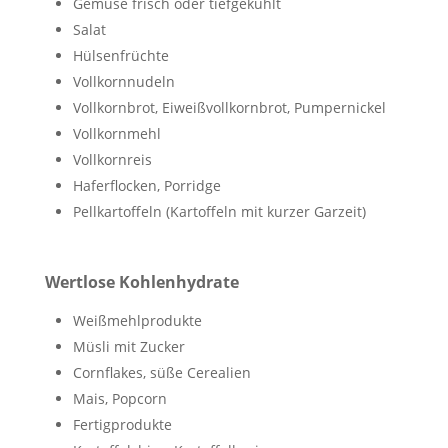
Gemüse frisch oder tiefgekühlt
Salat
Hülsenfrüchte
Vollkornnudeln
Vollkornbrot, Eiweißvollkornbrot, Pumpernickel
Vollkornmehl
Vollkornreis
Haferflocken, Porridge
Pellkartoffeln (Kartoffeln mit kurzer Garzeit)
Wertlose Kohlenhydrate
Weißmehlprodukte
Müsli mit Zucker
Cornflakes, süße Cerealien
Mais, Popcorn
Fertigprodukte