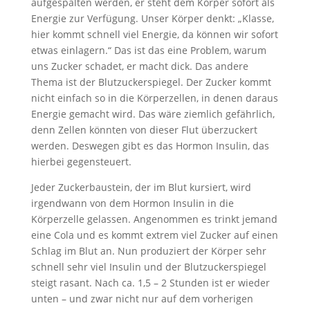
aufgespalten werden, er steht dem Körper sofort als
Energie zur Verfügung. Unser Körper denkt: „Klasse,
hier kommt schnell viel Energie, da können wir sofort
etwas einlagern.“ Das ist das eine Problem, warum
uns Zucker schadet, er macht dick. Das andere
Thema ist der Blutzuckerspiegel. Der Zucker kommt
nicht einfach so in die Körperzellen, in denen daraus
Energie gemacht wird. Das wäre ziemlich gefährlich,
denn Zellen könnten von dieser Flut überzuckert
werden. Deswegen gibt es das Hormon Insulin, das
hierbei gegensteuert.
Jeder Zuckerbaustein, der im Blut kursiert, wird
irgendwann von dem Hormon Insulin in die
Körperzelle gelassen. Angenommen es trinkt jemand
eine Cola und es kommt extrem viel Zucker auf einen
Schlag im Blut an. Nun produziert der Körper sehr
schnell sehr viel Insulin und der Blutzuckerspiegel
steigt rasant. Nach ca. 1,5 – 2 Stunden ist er wieder
unten – und zwar nicht nur auf dem vorherigen