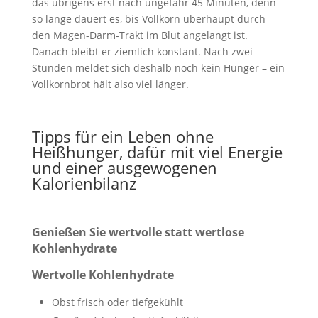
das übrigens erst nach ungefähr 45 Minuten, denn
so lange dauert es, bis Vollkorn überhaupt durch
den Magen-Darm-Trakt im Blut angelangt ist.
Danach bleibt er ziemlich konstant. Nach zwei
Stunden meldet sich deshalb noch kein Hunger – ein
Vollkornbrot hält also viel länger.
Tipps für ein Leben ohne
Heißhunger, dafür mit viel Energie
und einer ausgewogenen
Kalorienbilanz
Genießen Sie wertvolle statt wertlose
Kohlenhydrate
Wertvolle Kohlenhydrate
Obst frisch oder tiefgekühlt