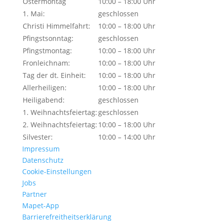
Ostermontag
10:00 – 18:00 Uhr
1. Mai:
geschlossen
Christi Himmelfahrt:
10:00 – 18:00 Uhr
Pfingstsonntag:
geschlossen
Pfingstmontag:
10:00 – 18:00 Uhr
Fronleichnam:
10:00 – 18:00 Uhr
Tag der dt. Einheit:
10:00 – 18:00 Uhr
Allerheiligen:
10:00 – 18:00 Uhr
Heiligabend:
geschlossen
1. Weihnachtsfeiertag:
geschlossen
2. Weihnachtsfeiertag:
10:00 – 18:00 Uhr
Silvester:
10:00 – 14:00 Uhr
Impressum
Datenschutz
Cookie-Einstellungen
Jobs
Partner
Mapet-App
Barrierefreitheitserklärung